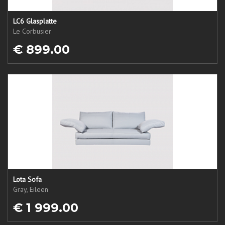
LC6 Glasplatte
Le Corbusier
€ 899.00
Lota Sofa
Gray, Eileen
€ 1 999.00