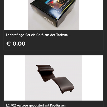
Lederpflege-Set ein Gruß aus der Toskana...
€ 0.00
LC 702 Auflage gepolstert mit Kopfkissen