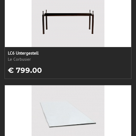
LC6 Untergestell
Le Corbusier
€ 799.00