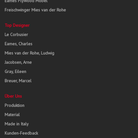
Eames Plywood Möbel
Freischwinger Mies van der Rohe
Top Designer
Le Corbusier
Eames, Charles
Mies van der Rohe, Ludwig
Jacobsen, Arne
Gray, Eileen
Breuer, Marcel
Über Uns
Produktion
Material
Made in Italy
Kunden-Feedback