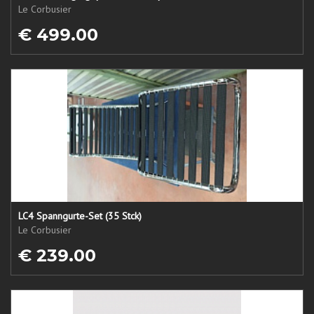
Le Corbusier
€ 499.00
LC4 Spanngurte-Set (35 Stck)
Le Corbusier
€ 239.00