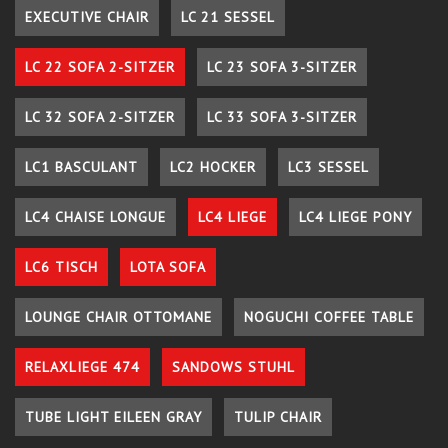
EXECUTIVE CHAIR
LC 21 SESSEL
LC 22 SOFA 2-SITZER
LC 23 SOFA 3-SITZER
LC 32 SOFA 2-SITZER
LC 33 SOFA 3-SITZER
LC1 BASCULANT
LC2 HOCKER
LC3 SESSEL
LC4 CHAISE LONGUE
LC4 LIEGE
LC4 LIEGE PONY
LC6 TISCH
LOTA SOFA
LOUNGE CHAIR OTTOMANE
NOGUCHI COFFEE TABLE
RELAXLIEGE 474
SANDOWS STUHL
TUBE LIGHT EILEEN GRAY
TULIP CHAIR