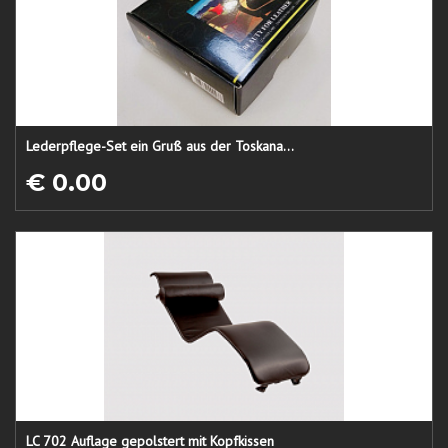
Lederpflege-Set ein Gruß aus der Toskana...
€ 0.00
LC 702 Auflage gepolstert mit Kopfkissen