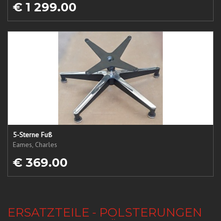
€ 1 299.00
5-Sterne Fuß
Eames, Charles
€ 369.00
ERSATZTEILE - POLSTERUNGEN