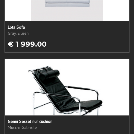
Lota Sofa
Gray, Eileen
€ 1 999.00
Genni Sessel nur cushion
Mucchi, Gabriele