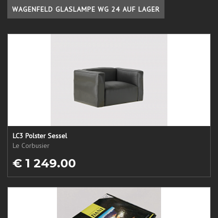
WAGENFELD GLASLAMPE WG 24 AUF LAGER
LC3 Polster Sessel
Le Corbusier
€ 1 249.00