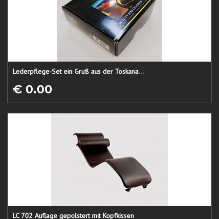
Lederpflege-Set ein Gruß aus der Toskana...
€ 0.00
LC 702 Auflage gepolstert mit Kopfkissen