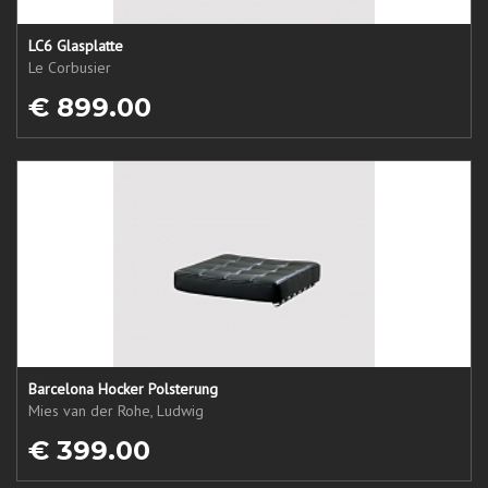
LC6 Glasplatte
Le Corbusier
€ 899.00
Barcelona Hocker Polsterung
Mies van der Rohe, Ludwig
€ 399.00