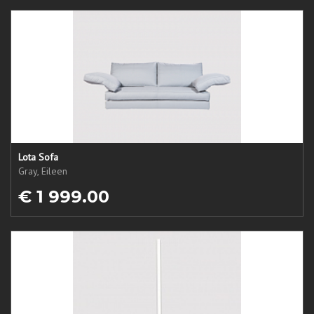
Lota Sofa
Gray, Eileen
€ 1 999.00