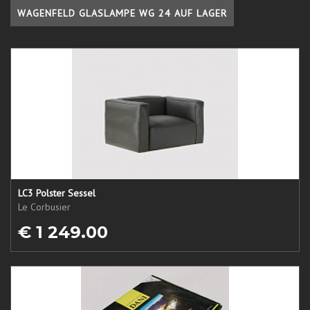
WAGENFELD GLASLAMPE WG 24 AUF LAGER
LC3 Polster Sessel
Le Corbusier
€ 1 249.00