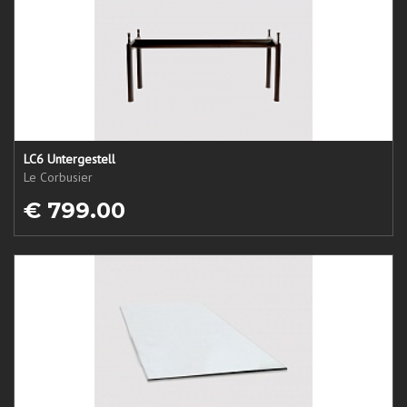
LC6 Untergestell
Le Corbusier
€ 799.00