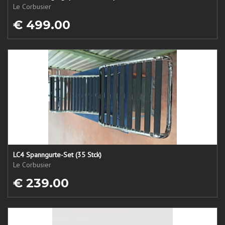
Le Corbusier
€ 499.00
LC4 Spanngurte-Set (35 Stck)
Le Corbusier
€ 239.00