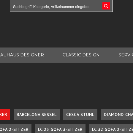
AUHAUS DESIGNER
CLASSIC DESIGN
SERVI
KER
BARCELONA SESSEL
CESCA STUHL
DIAMOND CHA
SOFA 2-SITZER
LC 23 SOFA 3-SITZER
LC 32 SOFA 2-SITZ