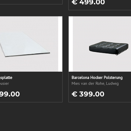
€ 499.00
splatte
Barcelona Hocker Polsterung
usier
Mies van der Rohe, Ludwig
99.00
€ 399.00