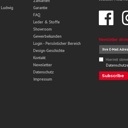
Zahlarten
, Ludwig
Garantie
FAQ
Leder & Stoffe
Showroom
Gewerbekunden
Newsletter abon
Login - Persönlicher Bereich
Design-Geschichte
Kontakt
Hiermit stim
Newsletter
Datenschutz
Datenschutz
Subscribe
Impressum