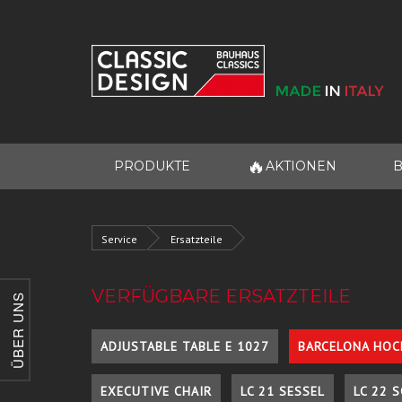
🔥
PRODUKTE
AKTIONEN
B
Service
Ersatzteile
VERFÜGBARE ERSATZTEILE
ÜBER UNS
ADJUSTABLE TABLE E 1027
BARCELONA HOC
EXECUTIVE CHAIR
LC 21 SESSEL
LC 22 