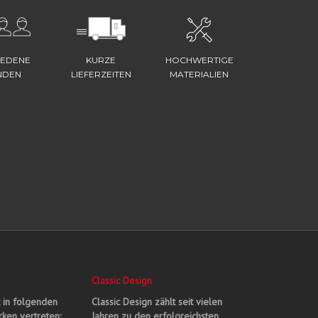
IEDENE
KURZE
HOCHWERTIGE
NDEN
LIEFERZEITEN
MATERIALIEN
Classic Design
t in folgenden
Classic Design zählt seit vielen
ken vertreten:
Jahren zu den erfolgreichsten