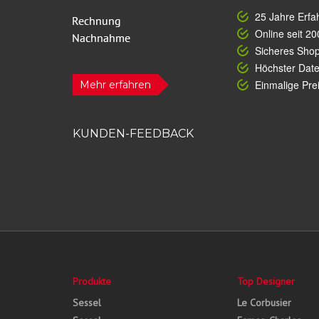
25 Jahre Erfa
Online seit 20
Sicheres Sho
Höchster Dat
Einmalige Prei
Mehr erfahren
KUNDEN-FEEDBACK
Produkte
Top Designer
Sessel
Le Corbusier