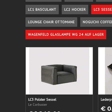
LC1 BASCULANT
LC2 HOCKER
LC3 SESSE
LOUNGE CHAIR OTTOMANE
NOGUCHI COFFE
WAGENFELD GLASLAMPE WG 24 AUF LAGER
LC3 Polster Sessel
Le Corbusier
€ 0