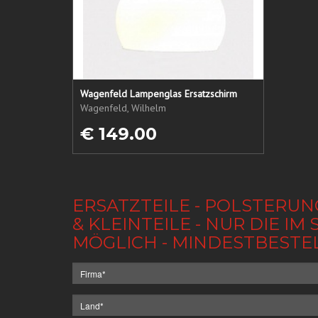
Wagenfeld Lampenglas Ersatzschirm
Wagenfeld, Wilhelm
€ 149.00
ERSATZTEILE - POLSTERUN
& KLEINTEILE - NUR DIE 
MÖGLICH - MINDESTBESTE