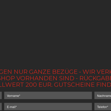
GEN NUR GANZE BEZÜGE - WIR VER
IM SHOP VORHANDEN SIND - RÜCKGA
LLWERT 200 EUR. GUTSCHEINE FI