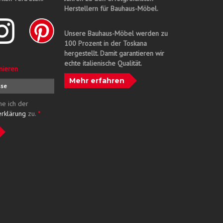
Herstellern für Bauhaus-Möbel.
Unsere Bauhaus-Möbel werden zu
100 Prozent in der Toskana
hergestellt. Damit garantieren wir
echte italienische Qualität.
nieren
Mehr erfahren
me ich der
erklärung
zu.
*