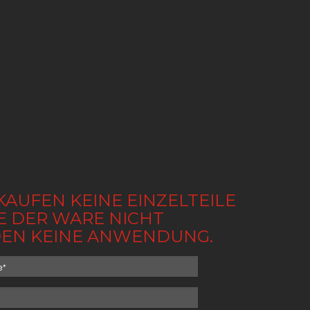
KAUFEN KEINE EINZELTEILE
BE DER WARE NICHT
NDEN KEINE ANWENDUNG.