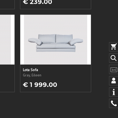
€ 239.00
Lota Sofa
Gray, Eileen
€ 1 999.00