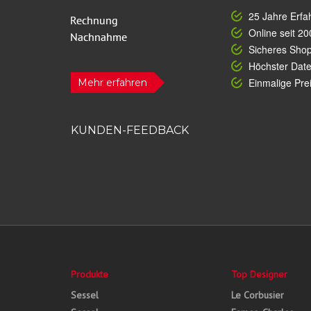
25 Jahre Erfa
Online seit 20
Sicheres Sho
Höchster Dat
Einmalige Prei
Mehr erfahren
KUNDEN-FEEDBACK
Produkte
Top Designer
Sessel
Le Corbusier