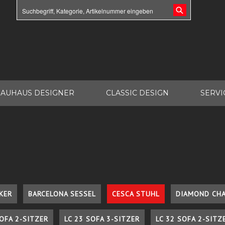
AUHAUS DESIGNER
CLASSIC DESIGN
SERVI
KER
BARCELONA SESSEL
CESCA STUHL
DIAMOND CHA
SOFA 2-SITZER
LC 23 SOFA 3-SITZER
LC 32 SOFA 2-SITZ