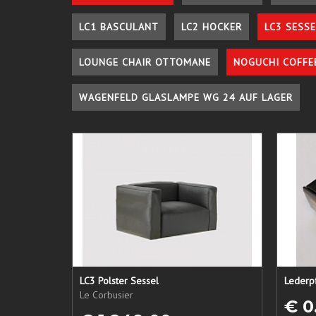
LC1 BASCULANT
LC2 HOCKER
LC3 SESSE
LOUNGE CHAIR OTTOMANE
NOGUCHI COFFE
WAGENFELD GLASLAMPE WG 24 AUF LAGER
LC3 Polster Sessel
Le Corbusier
€ 0