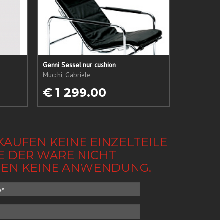
Genni Sessel nur cushion
Mucchi, Gabriele
€ 1 299.00
KAUFEN KEINE EINZELTEILE
BE DER WARE NICHT
NDEN KEINE ANWENDUNG.