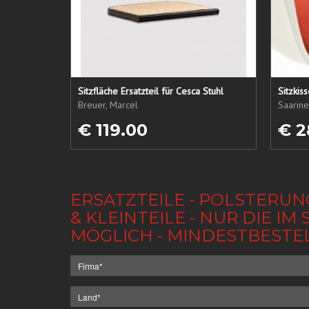
Sitzfläche Ersatzteil für Cesca Stuhl
Sitzkis
Breuer, Marcel
Saarine
€ 119.00
€ 2
ERSATZTEILE - POLSTERUN
& KLEINTEILE - NUR DIE 
MÖGLICH - MINDESTBESTE