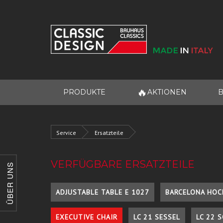
🔥
PRODUKTE
AKTIONEN
B
Service
Ersatzteile
VERFÜGBARE ERSATZTEILE
ÜBER UNS
ADJUSTABLE TABLE E 1027
BARCELONA HOC
EXECUTIVE CHAIR
LC 21 SESSEL
LC 22 