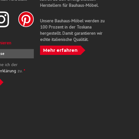
Herstellern für Bauhaus-Möbel.
Unsere Bauhaus-Möbel werden zu
100 Prozent in der Toskana
hergestellt. Damit garantieren wir
echte italienische Qualität.
nieren
Mehr erfahren
me ich der
erklärung
zu.
*