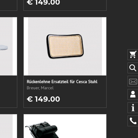
€ 149.00
Rückenlehne Ersatzteil für Cesca Stuhl
Breuer, Marcel
€ 149.00