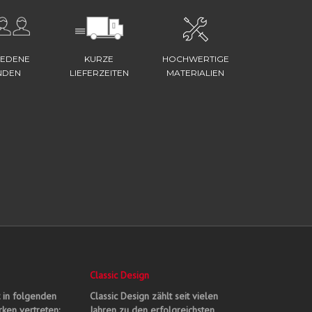
IEDENE
KURZE
HOCHWERTIGE
NDEN
LIEFERZEITEN
MATERIALIEN
Classic Design
t in folgenden
Classic Design zählt seit vielen
ken vertreten:
Jahren zu den erfolgreichsten