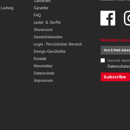
Zahlarten
, Ludwig
Garantie
FAQ
Leder & Stoffe
Showroom
Gewerbekunden
Newsletter abon
Login - Persönlicher Bereich
Design-Geschichte
Kontakt
Hiermit stim
Newsletter
Datenschutz
Datenschutz
Subscribe
Impressum