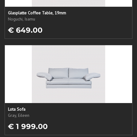
Glasplatte Coffee Table, 19mm
Noguchi, Isamu
€ 649.00
Lota Sofa
Gray, Eileen
€ 1 999.00