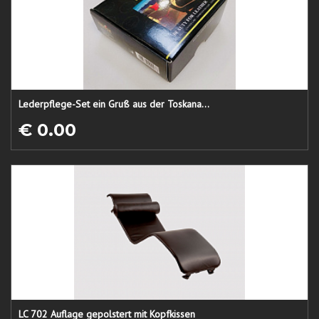
Lederpflege-Set ein Gruß aus der Toskana...
€ 0.00
LC 702 Auflage gepolstert mit Kopfkissen