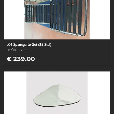
LC4 Spanngurte-Set (35 Stck)
Le Corbusier
€ 239.00