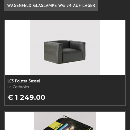
WAGENFELD GLASLAMPE WG 24 AUF LAGER
LC3 Polster Sessel
Le Corbusier
€ 1 249.00