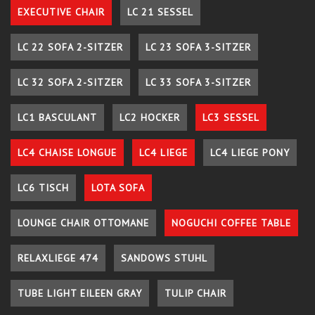
EXECUTIVE CHAIR
LC 21 SESSEL
LC 22 SOFA 2-SITZER
LC 23 SOFA 3-SITZER
LC 32 SOFA 2-SITZER
LC 33 SOFA 3-SITZER
LC1 BASCULANT
LC2 HOCKER
LC3 SESSEL
LC4 CHAISE LONGUE
LC4 LIEGE
LC4 LIEGE PONY
LC6 TISCH
LOTA SOFA
LOUNGE CHAIR OTTOMANE
NOGUCHI COFFEE TABLE
RELAXLIEGE 474
SANDOWS STUHL
TUBE LIGHT EILEEN GRAY
TULIP CHAIR