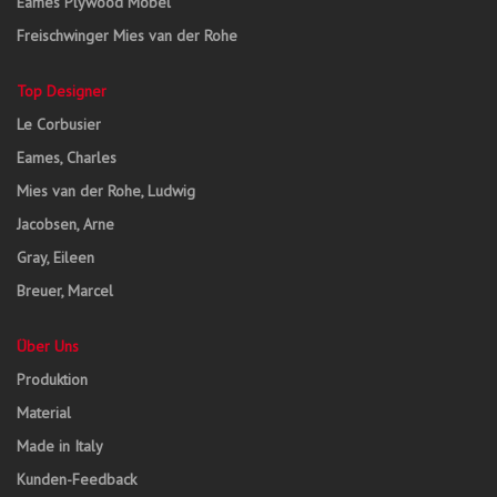
Eames Plywood Möbel
Freischwinger Mies van der Rohe
Top Designer
Le Corbusier
Eames, Charles
Mies van der Rohe, Ludwig
Jacobsen, Arne
Gray, Eileen
Breuer, Marcel
Über Uns
Produktion
Material
Made in Italy
Kunden-Feedback