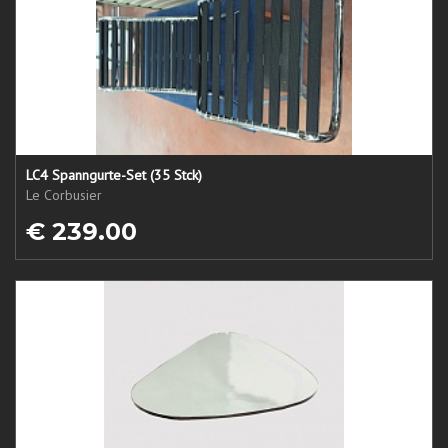
LC4 Spanngurte-Set (35 Stck)
Le Corbusier
€ 239.00