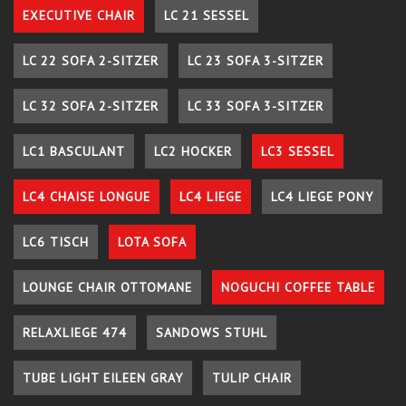
EXECUTIVE CHAIR
LC 21 SESSEL
LC 22 SOFA 2-SITZER
LC 23 SOFA 3-SITZER
LC 32 SOFA 2-SITZER
LC 33 SOFA 3-SITZER
LC1 BASCULANT
LC2 HOCKER
LC3 SESSEL
LC4 CHAISE LONGUE
LC4 LIEGE
LC4 LIEGE PONY
LC6 TISCH
LOTA SOFA
LOUNGE CHAIR OTTOMANE
NOGUCHI COFFEE TABLE
RELAXLIEGE 474
SANDOWS STUHL
TUBE LIGHT EILEEN GRAY
TULIP CHAIR