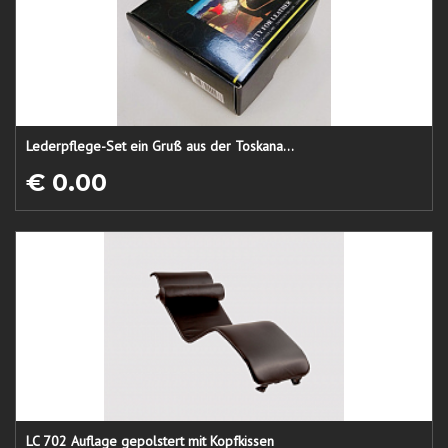
Lederpflege-Set ein Gruß aus der Toskana...
€ 0.00
LC 702 Auflage gepolstert mit Kopfkissen