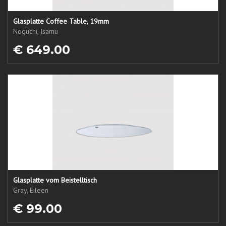
Glasplatte Coffee Table, 19mm
Noguchi, Isamu
€ 649.00
Glasplatte vom Beistelltisch
Gray, Eileen
€ 99.00