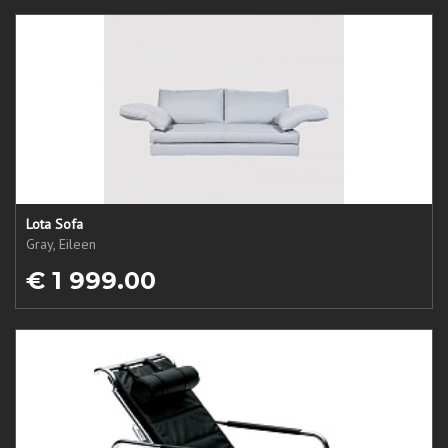
Lota Sofa
Gray, Eileen
€ 1 999.00