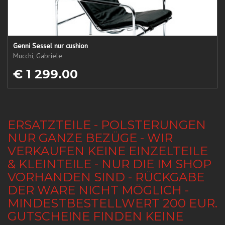
Genni Sessel nur cushion
Mucchi, Gabriele
€ 1 299.00
ERSATZTEILE - POLSTERUNGEN
NUR GANZE BEZÜGE - WIR
VERKAUFEN KEINE EINZELTEILE
& KLEINTEILE - NUR DIE IM SHOP
VORHANDEN SIND - RÜCKGABE
DER WARE NICHT MÖGLICH -
MINDESTBESTELLWERT 200 EUR.
GUTSCHEINE FINDEN KEINE