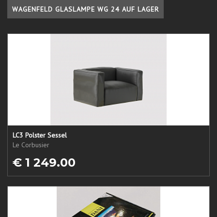
WAGENFELD GLASLAMPE WG 24 AUF LAGER
LC3 Polster Sessel
Le Corbusier
€ 1 249.00