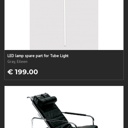
LED lamp spare part for Tube Light
Gray, Eileen
€ 199.00