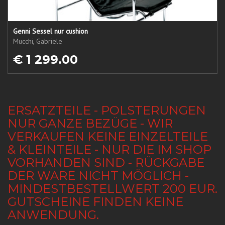
Genni Sessel nur cushion
Mucchi, Gabriele
€ 1 299.00
ERSATZTEILE - POLSTERUNGEN
NUR GANZE BEZÜGE - WIR
VERKAUFEN KEINE EINZELTEILE
& KLEINTEILE - NUR DIE IM SHOP
VORHANDEN SIND - RÜCKGABE
DER WARE NICHT MÖGLICH -
MINDESTBESTELLWERT 200 EUR.
GUTSCHEINE FINDEN KEINE
ANWENDUNG.