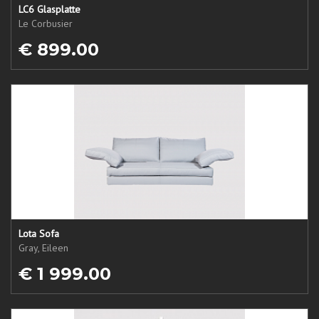
LC6 Glasplatte
Le Corbusier
€ 899.00
Lota Sofa
Gray, Eileen
€ 1 999.00