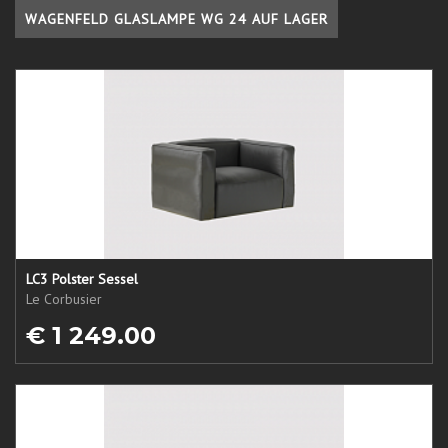
WAGENFELD GLASLAMPE WG 24 AUF LAGER
LC3 Polster Sessel
Le Corbusier
€ 1 249.00