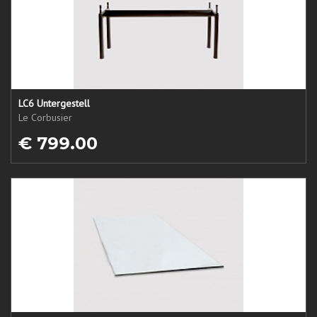
LC6 Untergestell
Le Corbusier
€ 799.00