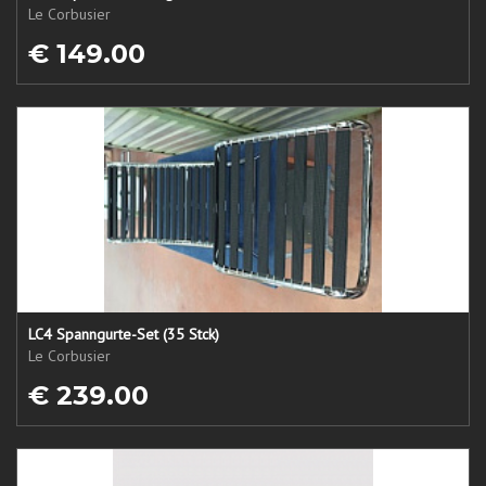
Le Corbusier
€ 149.00
LC4 Spanngurte-Set (35 Stck)
Le Corbusier
€ 239.00