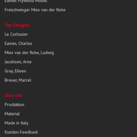
Eames Plywood Möbel
Freischwinger Mies van der Rohe
Top Designer
Le Corbusier
Eames, Charles
Mies van der Rohe, Ludwig
Jacobsen, Arne
Gray, Eileen
Breuer, Marcel
Über Uns
Produktion
Material
Made in Italy
Kunden-Feedback