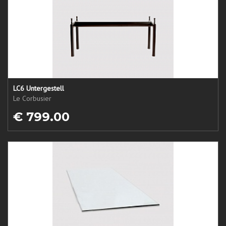
LC6 Untergestell
Le Corbusier
€ 799.00