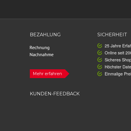
BEZAHLUNG
SICHERHEIT
25 Jahre Erfa
Online seit 20
Sicheres Sho
Höchster Dat
Einmalige Prei
Mehr erfahren
KUNDEN-FEEDBACK