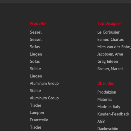
Produkte
Top Designer
Sessel
Le Corbusier
Sessel
Eames, Charles
Sofas
Mies van der Rohe
Liegen
Jacobsen, Arne
Sofas
Gray, Eileen
Stühle
Breuer, Marcel
Liegen
Aluminum Group
Über Uns
Stühle
Produktion
Aluminum Group
Material
Tische
Made in Italy
Lampen
Kunden-Feedback
Ersatzteile
AGB
Tische
Dankeschön