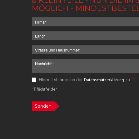
& KLEINTEILE - NUR DIE 
MÖGLICH - MINDESTBESTE
Hiermit stimme ich der
zu.
*
Datenschutzerklärung
*
Pflichtfelder
Senden