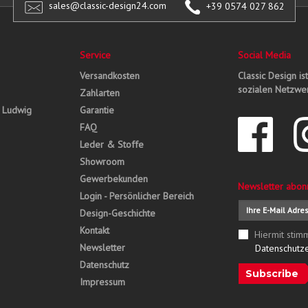
sales@classic-design24.com
+39 0574 027 862
Service
Social Media
Versandkosten
Classic Design is
sozialen Netzwer
Zahlarten
, Ludwig
Garantie
FAQ
Leder & Stoffe
Showroom
Gewerbekunden
Newsletter abon
Login - Persönlicher Bereich
Design-Geschichte
Kontakt
Hiermit stim
Newsletter
Datenschutz
Datenschutz
Subscribe
Impressum