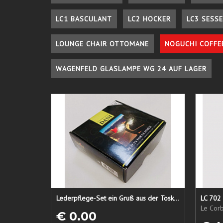
LC1 BASCULANT
LC2 HOCKER
LC3 SESSE
LOUNGE CHAIR OTTOMANE
NOGUCHI COFFE
WAGENFELD GLASLAMPE WG 24 AUF LAGER
Lederpflege-Set ein Gruß aus der Toskana...
LC 702 
Le Corb
€ 0.00