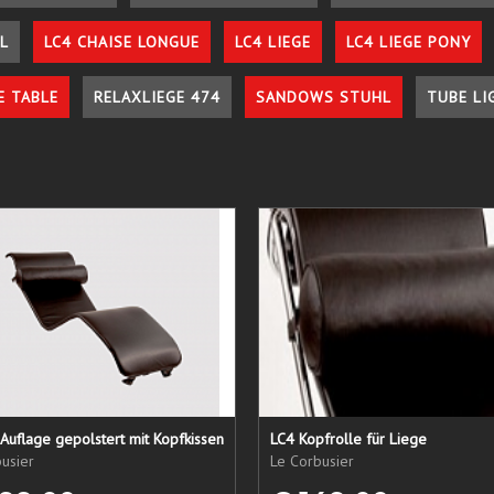
L
LC4 CHAISE LONGUE
LC4 LIEGE
LC4 LIEGE PONY
E TABLE
RELAXLIEGE 474
SANDOWS STUHL
TUBE LI
Auflage gepolstert mit Kopfkissen
LC4 Kopfrolle für Liege
usier
Le Corbusier