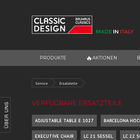
🔥
PRODUKTE
AKTIONEN
B
Service
Ersatzteile
VERFÜGBARE ERSATZTEILE
ÜBER UNS
ADJUSTABLE TABLE E 1027
BARCELONA HOC
EXECUTIVE CHAIR
LC 21 SESSEL
LC 22 