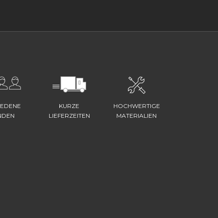
IEDENE
KURZE
HOCHWERTIGE
NDEN
LIEFERZEITEN
MATERIALIEN