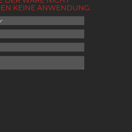
BE DER WARE NICHT
NDEN KEINE ANWENDUNG.