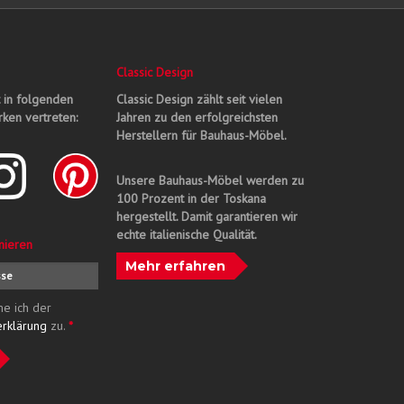
Classic Design
t in folgenden
Classic Design zählt seit vielen
ken vertreten:
Jahren zu den erfolgreichsten
Herstellern für Bauhaus-Möbel.
Unsere Bauhaus-Möbel werden zu
100 Prozent in der Toskana
hergestellt. Damit garantieren wir
echte italienische Qualität.
nieren
Mehr erfahren
me ich der
erklärung
zu.
*