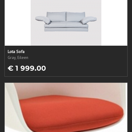
Lota Sofa
Gray, Eileen
€ 1 999.00