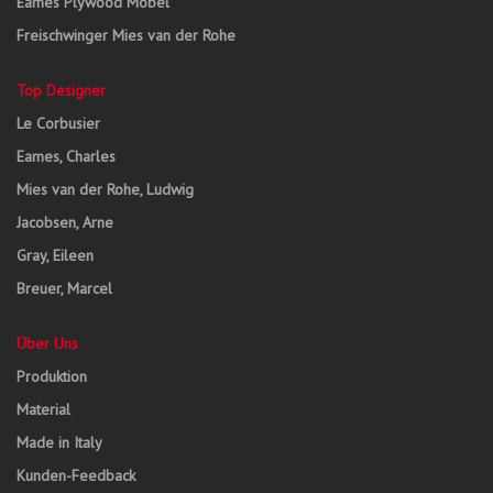
Eames Plywood Möbel
Freischwinger Mies van der Rohe
Top Designer
Le Corbusier
Eames, Charles
Mies van der Rohe, Ludwig
Jacobsen, Arne
Gray, Eileen
Breuer, Marcel
Über Uns
Produktion
Material
Made in Italy
Kunden-Feedback