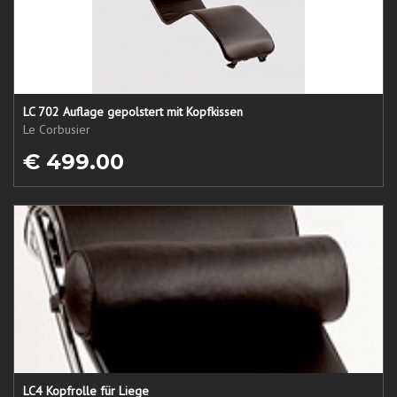
LC 702 Auflage gepolstert mit Kopfkissen
Le Corbusier
€ 499.00
LC4 Kopfrolle für Liege