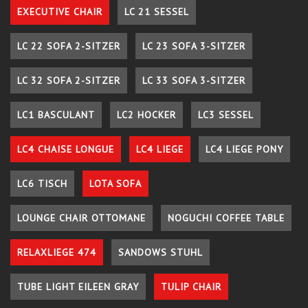
EXECUTIVE CHAIR
LC 21 SESSEL
LC 22 SOFA 2-SITZER
LC 23 SOFA 3-SITZER
LC 32 SOFA 2-SITZER
LC 33 SOFA 3-SITZER
LC1 BASCULANT
LC2 HOCKER
LC3 SESSEL
LC4 CHAISE LONGUE
LC4 LIEGE
LC4 LIEGE PONY
LC6 TISCH
LOTA SOFA
LOUNGE CHAIR OTTOMANE
NOGUCHI COFFEE TABLE
RELAXLIEGE 474
SANDOWS STUHL
TUBE LIGHT EILEEN GRAY
TULIP CHAIR