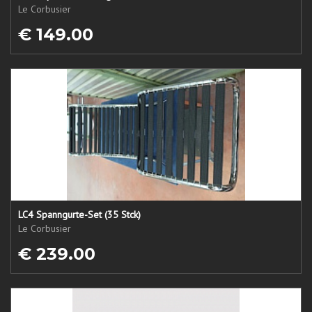
Le Corbusier
€ 149.00
LC4 Spanngurte-Set (35 Stck)
Le Corbusier
€ 239.00