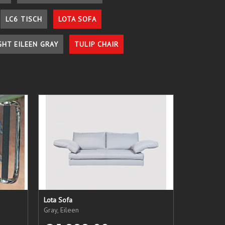
LC6 TISCH
LOTA SOFA
GHT EILEEN GRAY
TULIP CHAIR
Lota Sofa
Gray, Eileen