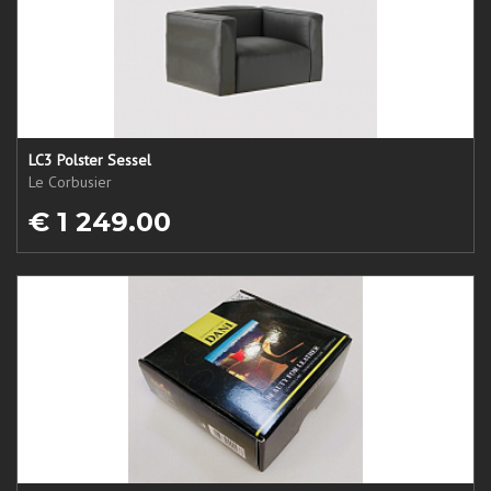
LC3 Polster Sessel
Le Corbusier
€ 1 249.00