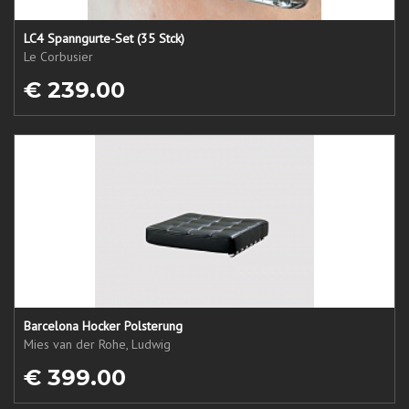
LC4 Spanngurte-Set (35 Stck)
Le Corbusier
€ 239.00
Barcelona Hocker Polsterung
Mies van der Rohe, Ludwig
€ 399.00