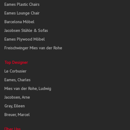
Eames Plastic Chairs
Eames Lounge Chair
Barcelona Möbel
Jacobsen Stühle & Sofas
Eames Plywood Möbel
Freischwinger Mies van der Rohe
Top Designer
Le Corbusier
Eames, Charles
Mies van der Rohe, Ludwig
Jacobsen, Arne
Gray, Eileen
Breuer, Marcel
Über Uns