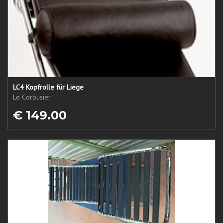
LC4 Kopfrolle für Liege
Le Corbusier
€ 149.00