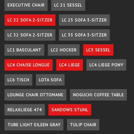
EXECUTIVE CHAIR
LC 21 SESSEL
LC 22 SOFA 2-SITZER
LC 23 SOFA 3-SITZER
LC 32 SOFA 2-SITZER
LC 33 SOFA 3-SITZER
LC1 BASCULANT
LC2 HOCKER
LC3 SESSEL
LC4 CHAISE LONGUE
LC4 LIEGE
LC4 LIEGE PONY
LC6 TISCH
LOTA SOFA
LOUNGE CHAIR OTTOMANE
NOGUCHI COFFEE TABLE
RELAXLIEGE 474
SANDOWS STUHL
TUBE LIGHT EILEEN GRAY
TULIP CHAIR