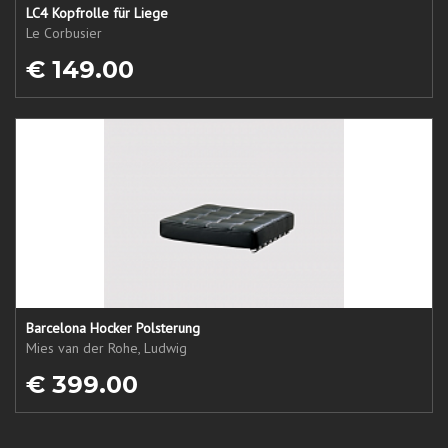
LC4 Kopfrolle für Liege
Le Corbusier
€ 149.00
Barcelona Hocker Polsterung
Mies van der Rohe, Ludwig
€ 399.00