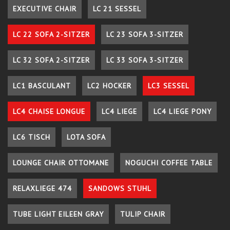
EXECUTIVE CHAIR
LC 21 SESSEL
LC 22 SOFA 2-SITZER
LC 23 SOFA 3-SITZER
LC 32 SOFA 2-SITZER
LC 33 SOFA 3-SITZER
LC1 BASCULANT
LC2 HOCKER
LC3 SESSEL
LC4 CHAISE LONGUE
LC4 LIEGE
LC4 LIEGE PONY
LC6 TISCH
LOTA SOFA
LOUNGE CHAIR OTTOMANE
NOGUCHI COFFEE TABLE
RELAXLIEGE 474
SANDOWS STUHL
TUBE LIGHT EILEEN GRAY
TULIP CHAIR