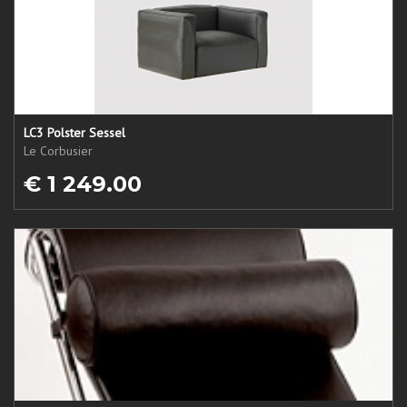
LC3 Polster Sessel
Le Corbusier
€ 1 249.00