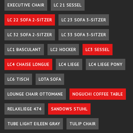
EXECUTIVE CHAIR
LC 21 SESSEL
LC 22 SOFA 2-SITZER
LC 23 SOFA 3-SITZER
LC 32 SOFA 2-SITZER
LC 33 SOFA 3-SITZER
LC1 BASCULANT
LC2 HOCKER
LC3 SESSEL
LC4 CHAISE LONGUE
LC4 LIEGE
LC4 LIEGE PONY
LC6 TISCH
LOTA SOFA
LOUNGE CHAIR OTTOMANE
NOGUCHI COFFEE TABLE
RELAXLIEGE 474
SANDOWS STUHL
TUBE LIGHT EILEEN GRAY
TULIP CHAIR