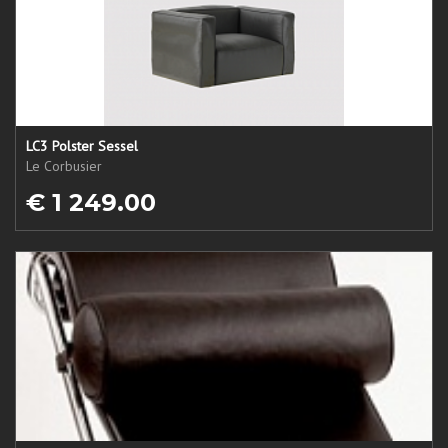
LC3 Polster Sessel
Le Corbusier
€ 1 249.00