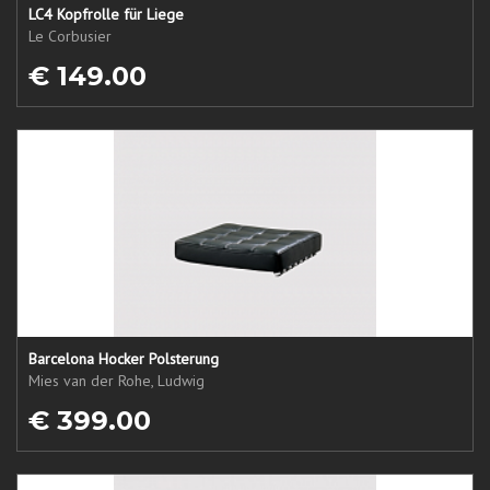
LC4 Kopfrolle für Liege
Le Corbusier
€ 149.00
Barcelona Hocker Polsterung
Mies van der Rohe, Ludwig
€ 399.00