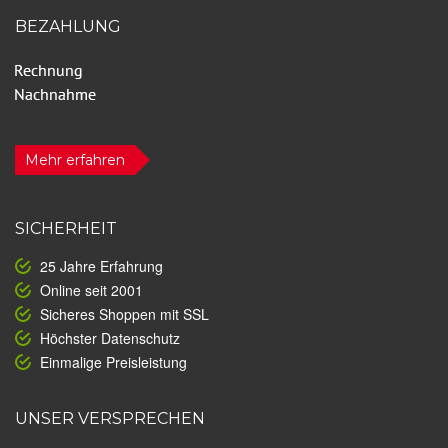
BEZAHLUNG
Mehr erfahren
SICHERHEIT
25 Jahre Erfahrung
Online seit 2001
Sicheres Shoppen mit SSL
Höchster Datenschutz
Einmalige Preisleistung
UNSER VERSPRECHEN