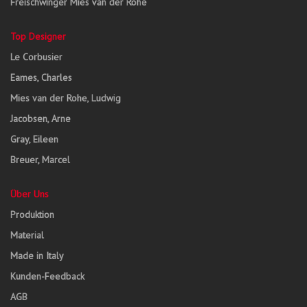
Freischwinger Mies van der Rohe
Top Designer
Le Corbusier
Eames, Charles
Mies van der Rohe, Ludwig
Jacobsen, Arne
Gray, Eileen
Breuer, Marcel
Über Uns
Produktion
Material
Made in Italy
Kunden-Feedback
AGB