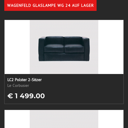
WAGENFELD GLASLAMPE WG 24 AUF LAGER
LC2 Polster 2-Sitzer
Le Corbusier
€ 1 499.00