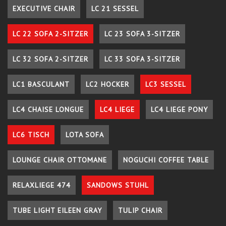
EXECUTIVE CHAIR
LC 21 SESSEL
LC 22 SOFA 2-SITZER
LC 23 SOFA 3-SITZER
LC 32 SOFA 2-SITZER
LC 33 SOFA 3-SITZER
LC1 BASCULANT
LC2 HOCKER
LC3 SESSEL
LC4 CHAISE LONGUE
LC4 LIEGE
LC4 LIEGE PONY
LC6 TISCH
LOTA SOFA
LOUNGE CHAIR OTTOMANE
NOGUCHI COFFEE TABLE
RELAXLIEGE 474
SANDOWS STUHL
TUBE LIGHT EILEEN GRAY
TULIP CHAIR