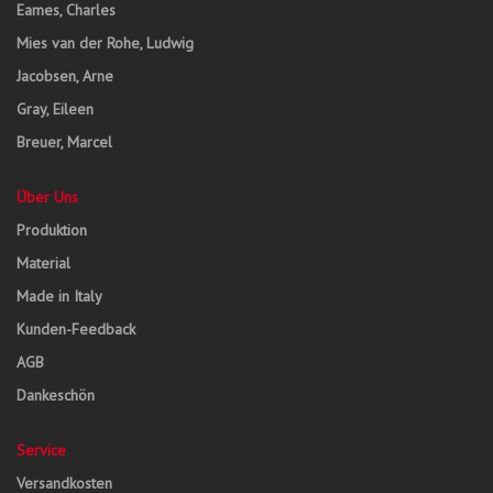
Eames, Charles
Mies van der Rohe, Ludwig
Jacobsen, Arne
Gray, Eileen
Breuer, Marcel
Über Uns
Produktion
Material
Made in Italy
Kunden-Feedback
AGB
Dankeschön
Service
Versandkosten