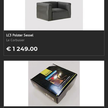
LC3 Polster Sessel
Le Corbusier
€ 1 249.00