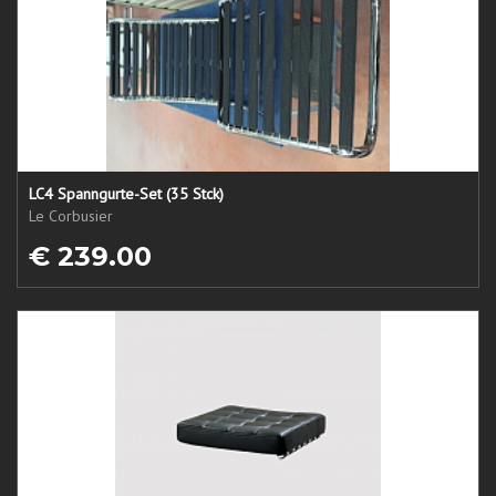
LC4 Spanngurte-Set (35 Stck)
Le Corbusier
€ 239.00