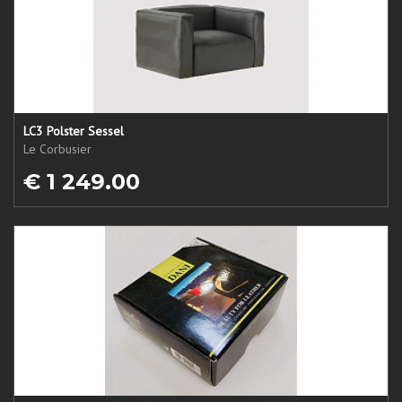
LC3 Polster Sessel
Le Corbusier
€ 1 249.00