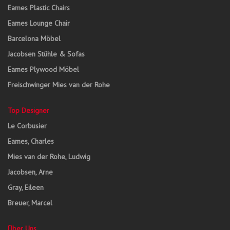
Eames Plastic Chairs
Eames Lounge Chair
Barcelona Möbel
Jacobsen Stühle & Sofas
Eames Plywood Möbel
Freischwinger Mies van der Rohe
Top Designer
Le Corbusier
Eames, Charles
Mies van der Rohe, Ludwig
Jacobsen, Arne
Gray, Eileen
Breuer, Marcel
Über Uns