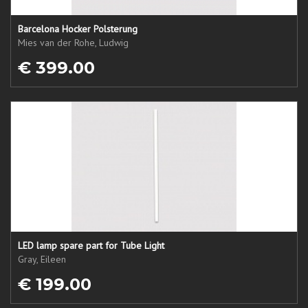
Barcelona Hocker Polsterung
Mies van der Rohe, Ludwig
€ 399.00
LED lamp spare part for Tube Light
Gray, Eileen
€ 199.00