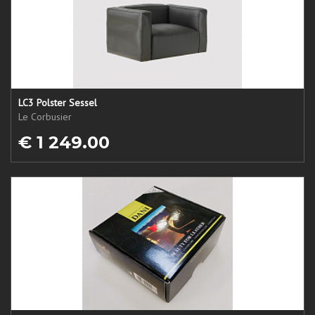
LC3 Polster Sessel
Le Corbusier
€ 1 249.00