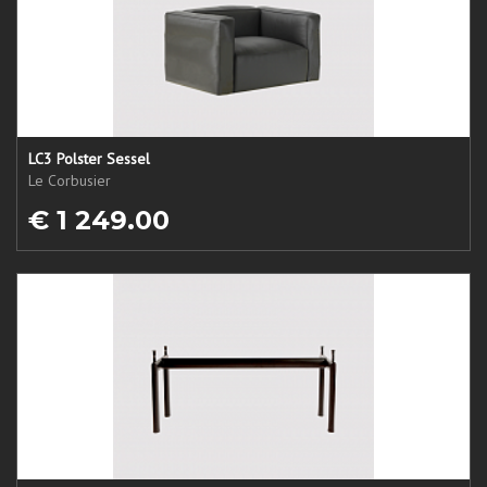
LC3 Polster Sessel
Le Corbusier
€ 1 249.00