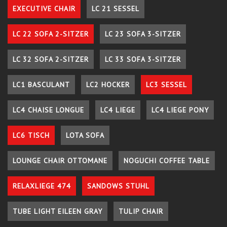
EXECUTIVE CHAIR
LC 21 SESSEL
LC 22 SOFA 2-SITZER
LC 23 SOFA 3-SITZER
LC 32 SOFA 2-SITZER
LC 33 SOFA 3-SITZER
LC1 BASCULANT
LC2 HOCKER
LC3 SESSEL
LC4 CHAISE LONGUE
LC4 LIEGE
LC4 LIEGE PONY
LC6 TISCH
LOTA SOFA
LOUNGE CHAIR OTTOMANE
NOGUCHI COFFEE TABLE
RELAXLIEGE 474
SANDOWS STUHL
TUBE LIGHT EILEEN GRAY
TULIP CHAIR