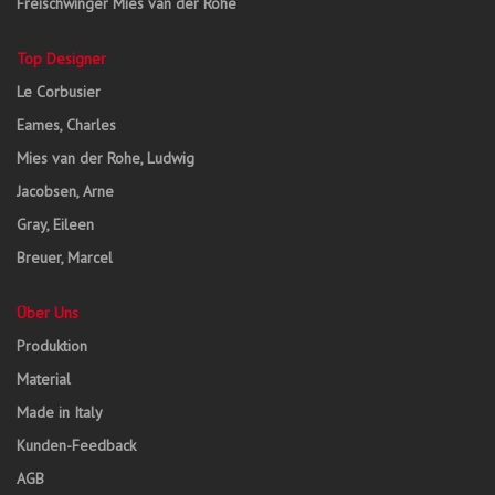
Freischwinger Mies van der Rohe
Top Designer
Le Corbusier
Eames, Charles
Mies van der Rohe, Ludwig
Jacobsen, Arne
Gray, Eileen
Breuer, Marcel
Über Uns
Produktion
Material
Made in Italy
Kunden-Feedback
AGB