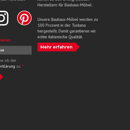
Herstellern für Bauhaus-Möbel.
Unsere Bauhaus-Möbel werden zu
100 Prozent in der Toskana
hergestellt. Damit garantieren wir
echte italienische Qualität.
nieren
Mehr erfahren
me ich der
erklärung
zu.
*