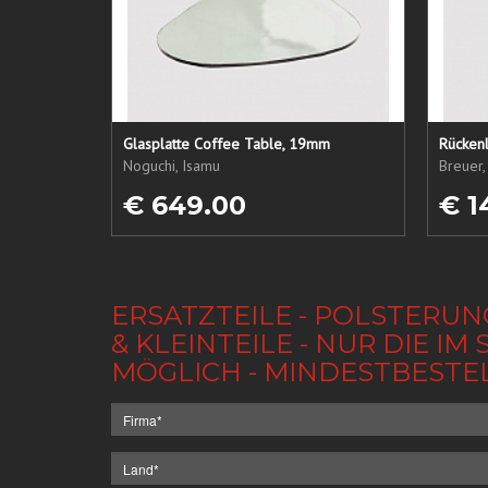
Glasplatte Coffee Table, 19mm
Rückenl
Noguchi, Isamu
Breuer,
€ 649.00
€ 1
ERSATZTEILE - POLSTERUN
& KLEINTEILE - NUR DIE 
MÖGLICH - MINDESTBESTE