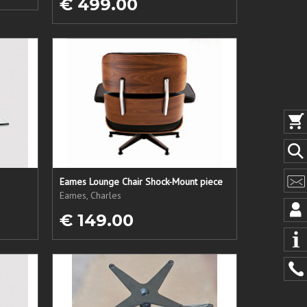
€ 499.00
Eames Lounge Chair Shock-Mount piece
Eames, Charles
€ 149.00