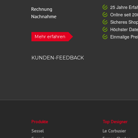
25 Jahre Erfa
Online seit 20
Sicheres Sho
Höchster Dat
Einmalige Prei
Mehr erfahren
KUNDEN-FEEDBACK
Produkte
Top Designer
Sessel
Le Corbusier