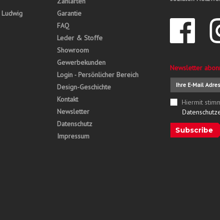
Zahlarten
, Ludwig
Garantie
FAQ
Leder & Stoffe
Showroom
Gewerbekunden
Newsletter abon
Login - Persönlicher Bereich
Design-Geschichte
Kontakt
Hiermit stim
Newsletter
Datenschutz
Datenschutz
Subscribe
Impressum