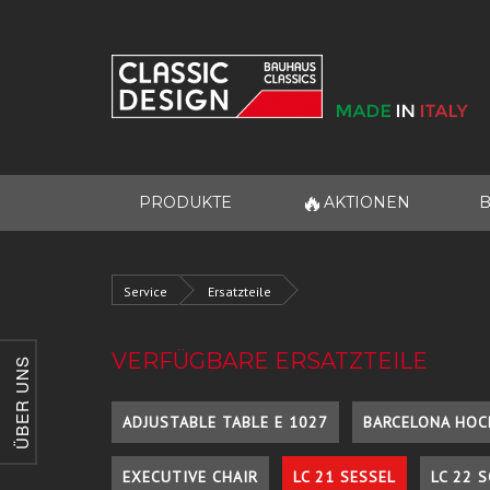
🔥
PRODUKTE
AKTIONEN
B
Service
Ersatzteile
VERFÜGBARE ERSATZTEILE
ÜBER UNS
ADJUSTABLE TABLE E 1027
BARCELONA HOC
EXECUTIVE CHAIR
LC 21 SESSEL
LC 22 