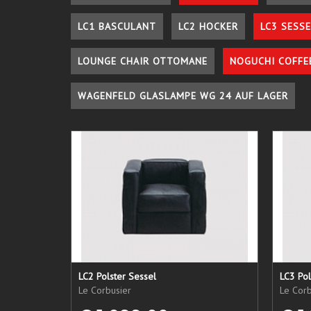
LC1 BASCULANT
LC2 HOCKER
LC3 SESSE
LOUNGE CHAIR OTTOMANE
NOGUCHI COFFE
WAGENFELD GLASLAMPE WG 24 AUF LAGER
LC2 Polster Sessel
LC3 Pol
Le Corbusier
Le Corb