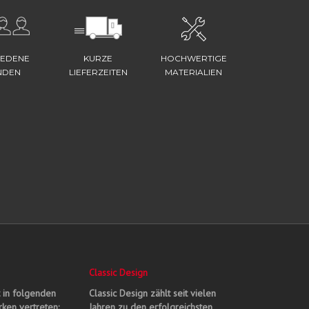
IEDENE
KURZE
HOCHWERTIGE
NDEN
LIEFERZEITEN
MATERIALIEN
Classic Design
t in folgenden
Classic Design zählt seit vielen
ken vertreten:
Jahren zu den erfolgreichsten