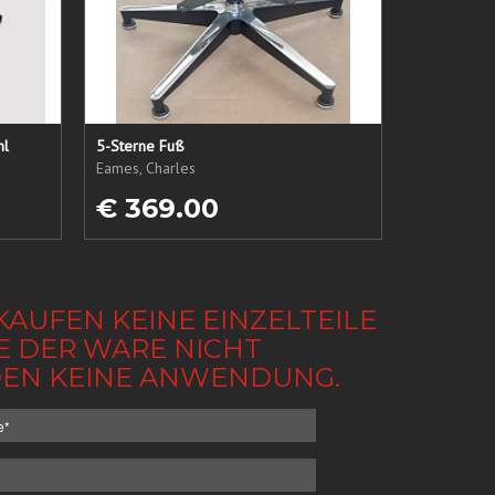
hl
5-Sterne Fuß
Eames, Charles
€ 369.00
KAUFEN KEINE EINZELTEILE
BE DER WARE NICHT
NDEN KEINE ANWENDUNG.