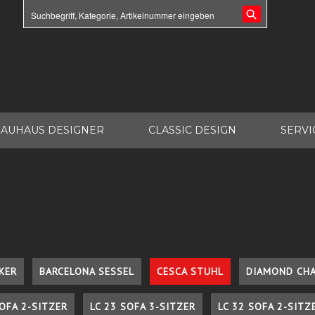
AUHAUS DESIGNER
CLASSIC DESIGN
SERVI
KER
BARCELONA SESSEL
CESCA STUHL
DIAMOND CHA
SOFA 2-SITZER
LC 23 SOFA 3-SITZER
LC 32 SOFA 2-SITZ