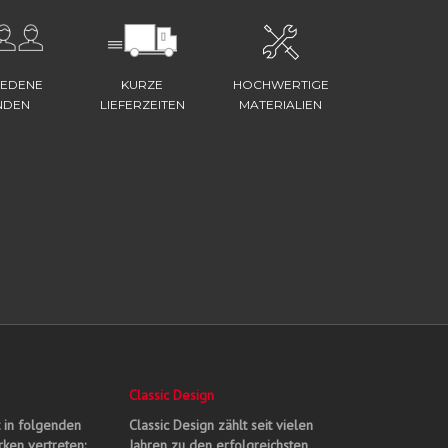
IEDENE
KURZE
HOCHWERTIGE
NDEN
LIEFERZEITEN
MATERIALIEN
Classic Design
t in folgenden
Classic Design zählt seit vielen
ken vertreten:
Jahren zu den erfolgreichsten