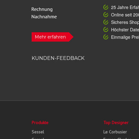
25 Jahre Erfa
Online seit 20
Sicheres Sho
Höchster Dat
Einmalige Prei
Mehr erfahren
KUNDEN-FEEDBACK
Produkte
Top Designer
Sessel
Le Corbusier