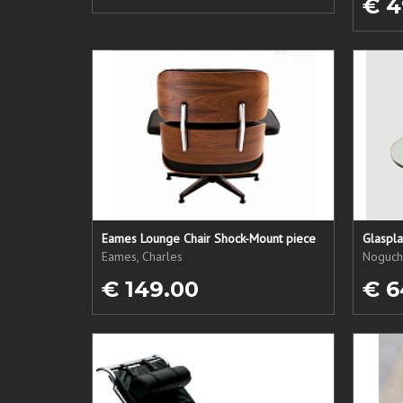
€ 4
Eames Lounge Chair Shock-Mount piece
Glaspl
Eames, Charles
Noguchi
€ 149.00
€ 6