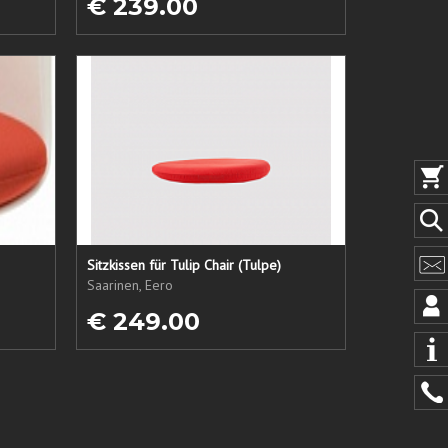
€ 239.00
Sitzkissen für Tulip Chair (Tulpe)
Saarinen, Eero
€ 249.00