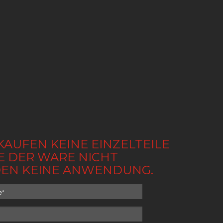
KAUFEN KEINE EINZELTEILE
BE DER WARE NICHT
NDEN KEINE ANWENDUNG.