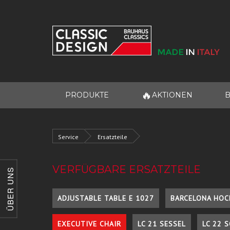
🔥
PRODUKTE
AKTIONEN
B
Service
Ersatzteile
VERFÜGBARE ERSATZTEILE
ÜBER UNS
ADJUSTABLE TABLE E 1027
BARCELONA HOC
EXECUTIVE CHAIR
LC 21 SESSEL
LC 22 