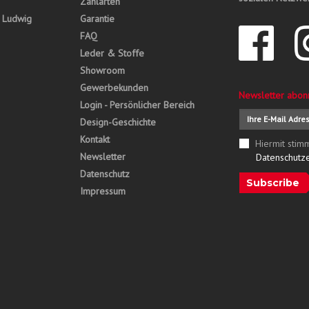
Zahlarten
, Ludwig
Garantie
FAQ
Leder & Stoffe
Showroom
Gewerbekunden
Newsletter abon
Login - Persönlicher Bereich
Design-Geschichte
Kontakt
Hiermit stim
Newsletter
Datenschutz
Datenschutz
Subscribe
Impressum