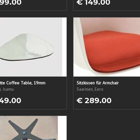
99.00
€ 149.00
atte Coffee Table, 19mm
Sitzkissen für Armchair
, Isamu
Saarinen, Eero
49.00
€ 289.00