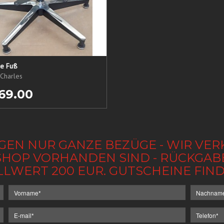
ne Fuß
Charles
69.00
GEN NUR GANZE BEZÜGE - WIR VER
IM SHOP VORHANDEN SIND - RÜCKGA
LLWERT 200 EUR. GUTSCHEINE FI