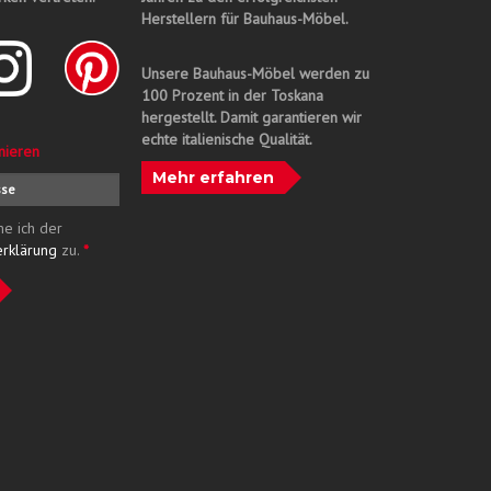
Herstellern für Bauhaus-Möbel.
Unsere Bauhaus-Möbel werden zu
100 Prozent in der Toskana
hergestellt. Damit garantieren wir
echte italienische Qualität.
nieren
Mehr erfahren
me ich der
erklärung
zu.
*