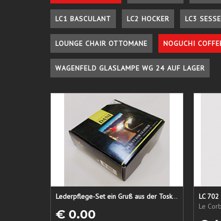
LC1 BASCULANT
LC2 HOCKER
LC3 SESSE
LOUNGE CHAIR OTTOMANE
NOGUCHI COFFE
WAGENFELD GLASLAMPE WG 24 AUF LAGER
Lederpflege-Set ein Gruß aus der Toskana...
LC 702 
Le Corb
€ 0.00