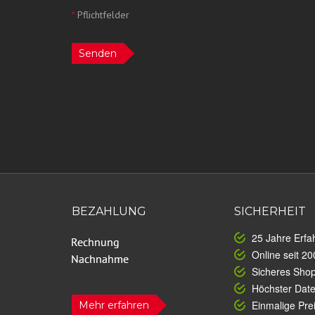
*
Pflichtfelder
Senden
BEZAHLUNG
SICHERHEIT
25 Jahre Erfa
Online seit 20
Sicheres Sho
Höchster Dat
Einmalige Prei
Mehr erfahren