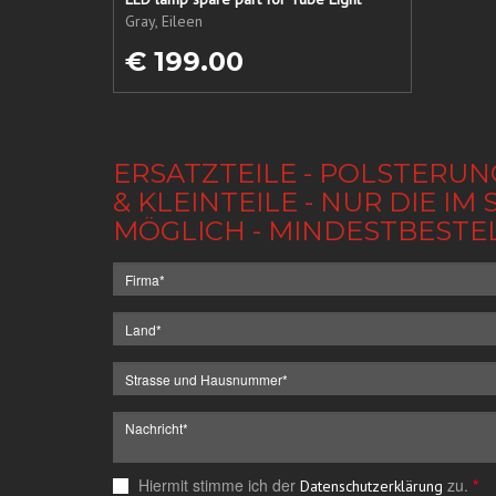
Gray, Eileen
€ 199.00
ERSATZTEILE - POLSTERUN
& KLEINTEILE - NUR DIE 
MÖGLICH - MINDESTBESTE
Hiermit stimme ich der
zu.
*
Datenschutzerklärung