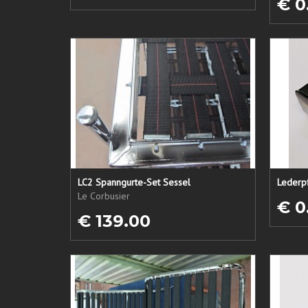
€ 0
LC2 Spanngurte-Set Sessel
Le Corbusier
€ 0
€ 139.00