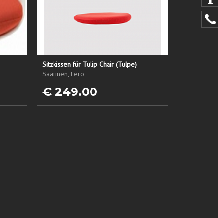
Sitzkissen für Tulip Chair (Tulpe)
Saarinen, Eero
€ 249.00