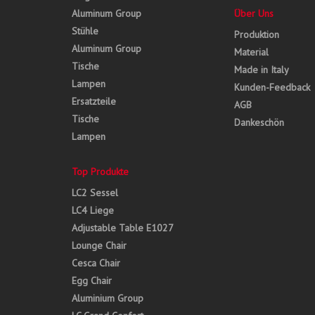
Aluminum Group
Über Uns
Stühle
Produktion
Aluminum Group
Material
Tische
Made in Italy
Lampen
Kunden-Feedback
Ersatzteile
AGB
Tische
Dankeschön
Lampen
Top Produkte
LC2 Sessel
LC4 Liege
Adjustable Table E1027
Lounge Chair
Cesca Chair
Egg Chair
Aluminium Group