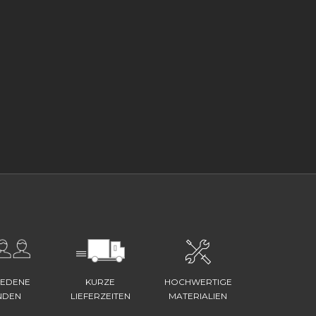
IEDENE
KURZE
HOCHWERTIGE
NDEN
LIEFERZEITEN
MATERIALIEN