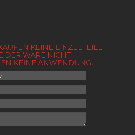
KAUFEN KEINE EINZELTEILE
BE DER WARE NICHT
NDEN KEINE ANWENDUNG.