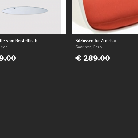
tte vom Beistelltisch
Sitzkissen für Armchair
ileen
Saarinen, Eero
9.00
€ 289.00