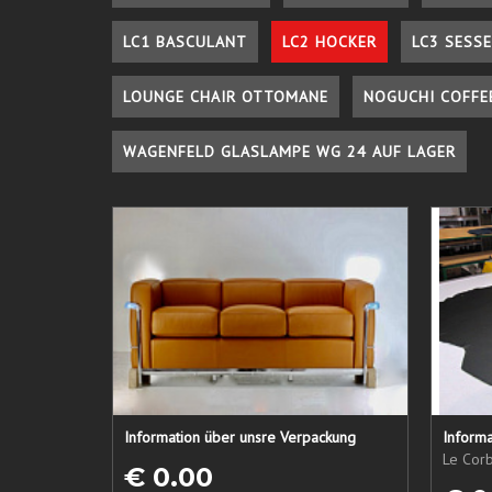
LC1 BASCULANT
LC2 HOCKER
LC3 SESSE
LOUNGE CHAIR OTTOMANE
NOGUCHI COFFE
WAGENFELD GLASLAMPE WG 24 AUF LAGER
Information über unsre Verpackung
Informa
Le Corb
€ 0.00