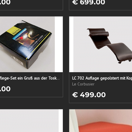
.00
€ 699.00
Lederpflege-Set ein Gruß aus der Toskana...
LC 702 Auflage gepolstert mit Ko
Le Corbusier
.00
€ 499.00