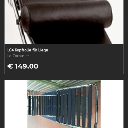
LC4 Kopfrolle für Liege
Le Corbusier
€ 149.00