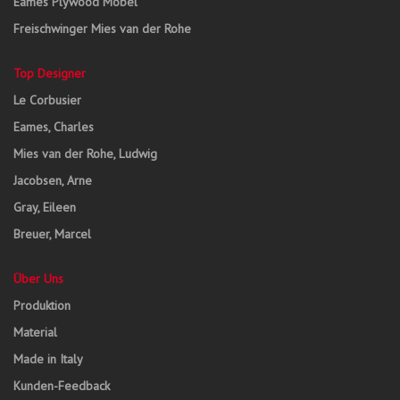
Eames Plywood Möbel
Freischwinger Mies van der Rohe
Top Designer
Le Corbusier
Eames, Charles
Mies van der Rohe, Ludwig
Jacobsen, Arne
Gray, Eileen
Breuer, Marcel
Über Uns
Produktion
Material
Made in Italy
Kunden-Feedback