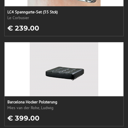
LC4 Spanngurte-Set (35 Stck)
Le Corbusier
€ 239.00
Barcelona Hocker Polsterung
Mies van der Rohe, Ludwig
€ 399.00