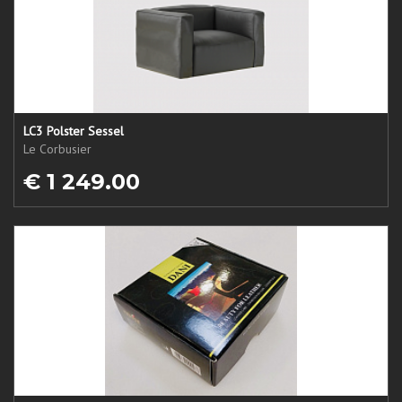
LC3 Polster Sessel
Le Corbusier
€ 1 249.00