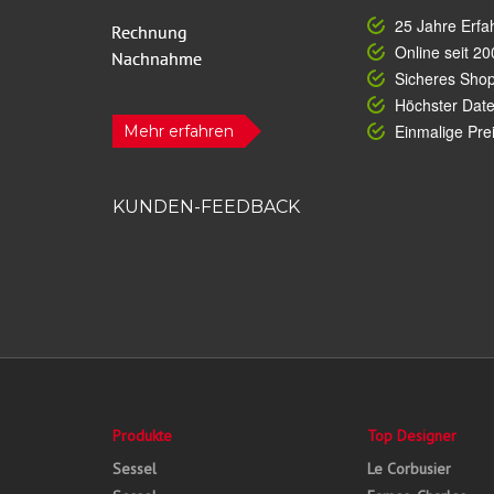
25 Jahre Erfa
Online seit 20
Sicheres Sho
Höchster Dat
Einmalige Prei
Mehr erfahren
KUNDEN-FEEDBACK
Produkte
Top Designer
Sessel
Le Corbusier