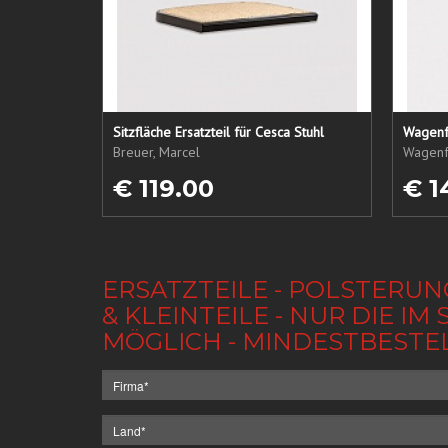
Sitzfläche Ersatzteil für Cesca Stuhl
Wagenf
Breuer, Marcel
Wagenf
€ 119.00
€ 1
ERSATZTEILE - POLSTERUN
& KLEINTEILE - NUR DIE 
MÖGLICH - MINDESTBESTE