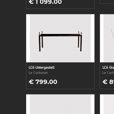
€ 1 099.00
LC6 Untergestell
LC6 Gla
Le Corbusier
Le Corb
€ 799.00
€ 8