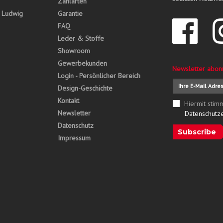
Zahlarten
, Ludwig
Garantie
FAQ
Leder & Stoffe
Showroom
Gewerbekunden
Newsletter abon
Login - Persönlicher Bereich
Design-Geschichte
Kontakt
Hiermit stim
Newsletter
Datenschutz
Datenschutz
Subscribe
Impressum