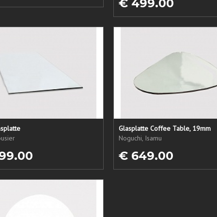
€ 499.00
splatte
Glasplatte Coffee Table, 19mm
usier
Noguchi, Isamu
99.00
€ 649.00