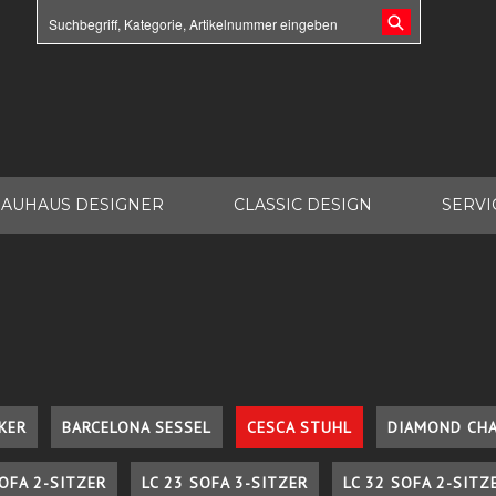
AUHAUS DESIGNER
CLASSIC DESIGN
SERVI
KER
BARCELONA SESSEL
CESCA STUHL
DIAMOND CHA
SOFA 2-SITZER
LC 23 SOFA 3-SITZER
LC 32 SOFA 2-SITZ