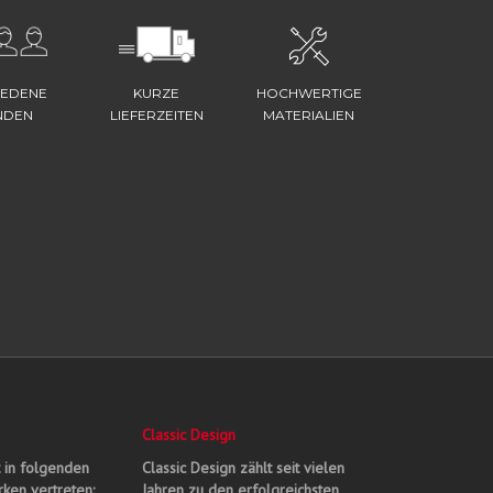
IEDENE
KURZE
HOCHWERTIGE
NDEN
LIEFERZEITEN
MATERIALIEN
Classic Design
t in folgenden
Classic Design zählt seit vielen
ken vertreten:
Jahren zu den erfolgreichsten