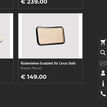
€ 239.00
Rückenlehne Ersatzteil für Cesca Stuhl
Breuer, Marcel
€ 149.00