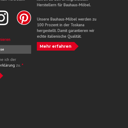
Herstellern für Bauhaus-Möbel.
Unsere Bauhaus-Möbel werden zu
100 Prozent in der Toskana
hergestellt. Damit garantieren wir
echte italienische Qualität.
nieren
Mehr erfahren
me ich der
erklärung
zu.
*