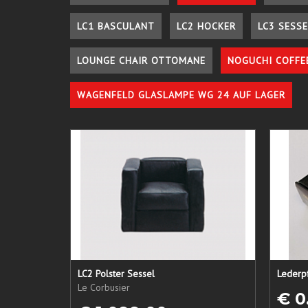
LC1 BASCULANT
LC2 HOCKER
LC3 SESSE
LOUNGE CHAIR OTTOMANE
NOGUCHI COFFE
WAGENFELD GLASLAMPE WG 24 AUF LAGER
LC2 Polster Sessel
Le Corbusier
€ 0