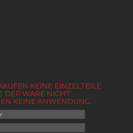
KAUFEN KEINE EINZELTEILE
BE DER WARE NICHT
NDEN KEINE ANWENDUNG.