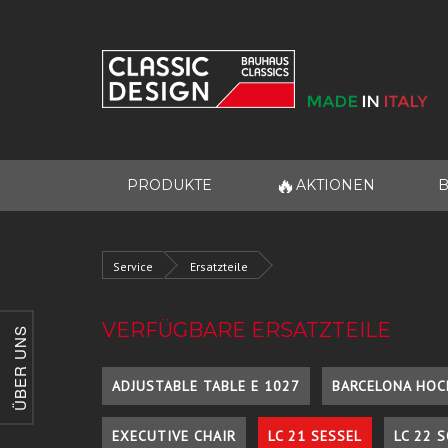
🔥
PRODUKTE
AKTIONEN
B
Service
Ersatzteile
VERFÜGBARE ERSATZTEILE
ÜBER UNS
ADJUSTABLE TABLE E 1027
BARCELONA HOC
EXECUTIVE CHAIR
LC 21 SESSEL
LC 22 