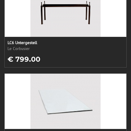
LC6 Untergestell
Le Corbusier
€ 799.00