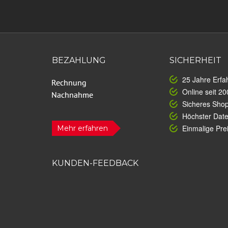
BEZAHLUNG
SICHERHEIT
25 Jahre Erfa
Online seit 20
Sicheres Sho
Höchster Dat
Einmalige Prei
Mehr erfahren
KUNDEN-FEEDBACK