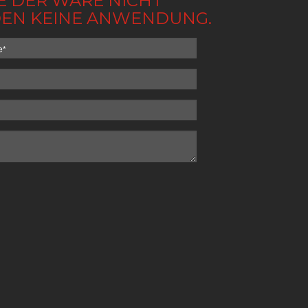
BE DER WARE NICHT
NDEN KEINE ANWENDUNG.