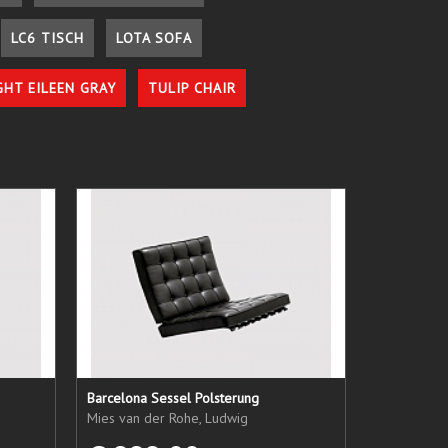
LC6 TISCH
LOTA SOFA
GHT EILEEN GRAY
TULIP CHAIR
Barcelona Sessel Polsterung
Mies van der Rohe, Ludwig