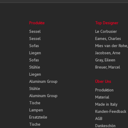
Produkte
Top Designer
Sessel
Le Corbusier
Sessel
Eames, Charles
Sofas
Mies van der Rohe
Liegen
Jacobsen, Arne
Sofas
Gray, Eileen
Stühle
Breuer, Marcel
Liegen
Aluminum Group
Über Uns
Stühle
Produktion
Aluminum Group
Material
Tische
Made in Italy
Lampen
Kunden-Feedback
Ersatzteile
AGB
Tische
Dankeschön