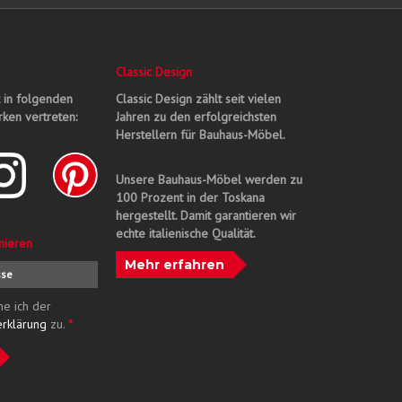
Classic Design
t in folgenden
Classic Design zählt seit vielen
ken vertreten:
Jahren zu den erfolgreichsten
Herstellern für Bauhaus-Möbel.
Unsere Bauhaus-Möbel werden zu
100 Prozent in der Toskana
hergestellt. Damit garantieren wir
echte italienische Qualität.
nieren
Mehr erfahren
me ich der
erklärung
zu.
*