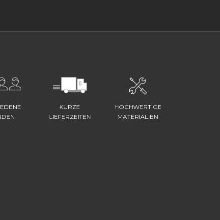
IEDENE
KURZE
HOCHWERTIGE
NDEN
LIEFERZEITEN
MATERIALIEN