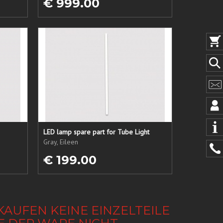
€ 999.00
LED lamp spare part for Tube Light
Gray, Eileen
€ 199.00
KAUFEN KEINE EINZELTEILE