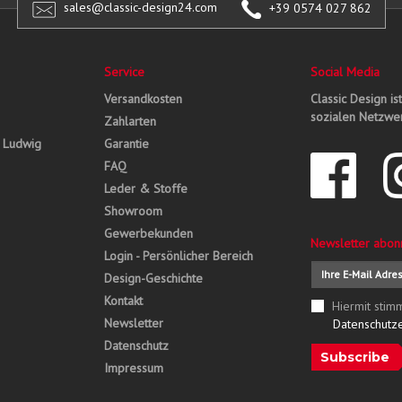
sales@classic-design24.com
+39 0574 027 862
Service
Social Media
Versandkosten
Classic Design is
sozialen Netzwer
Zahlarten
, Ludwig
Garantie
FAQ
Leder & Stoffe
Showroom
Gewerbekunden
Newsletter abon
Login - Persönlicher Bereich
Design-Geschichte
Kontakt
Hiermit stim
Newsletter
Datenschutz
Datenschutz
Subscribe
Impressum