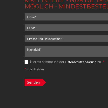
& KLEINTEILE - NUR DIE 
MÖGLICH - MINDESTBESTE
Hiermit stimme ich der
zu.
*
Datenschutzerklärung
*
Pflichtfelder
Senden