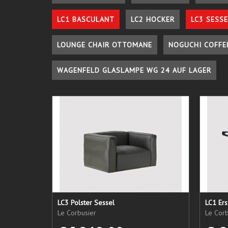
LC1 BASCULANT
LC2 HOCKER
LC3 SESSE
LOUNGE CHAIR OTTOMANE
NOGUCHI COFFE
WAGENFELD GLASLAMPE WG 24 AUF LAGER
LC3 Polster Sessel
Le Corbusier
Le Corb