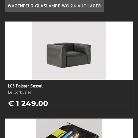
WAGENFELD GLASLAMPE WG 24 AUF LAGER
LC3 Polster Sessel
Le Corbusier
€ 1 249.00