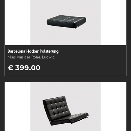
Barcelona Hocker Polsterung
Mies van der Rohe, Ludwig
€ 399.00