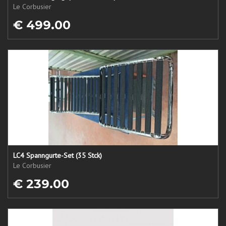
Le Corbusier
€ 499.00
LC4 Spanngurte-Set (35 Stck)
Le Corbusier
€ 239.00