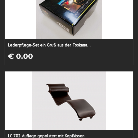
Lederpflege-Set ein Gruß aus der Toskana...
€ 0.00
LC 702 Auflage gepolstert mit Kopfkissen