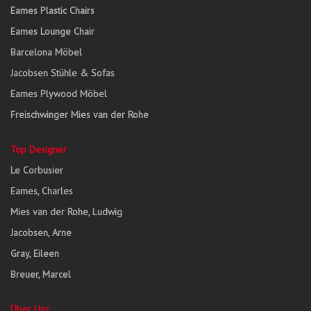
Eames Plastic Chairs
Eames Lounge Chair
Barcelona Möbel
Jacobsen Stühle & Sofas
Eames Plywood Möbel
Freischwinger Mies van der Rohe
Top Designer
Le Corbusier
Eames, Charles
Mies van der Rohe, Ludwig
Jacobsen, Arne
Gray, Eileen
Breuer, Marcel
Über Uns