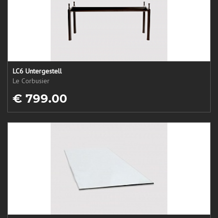
LC6 Untergestell
Le Corbusier
€ 799.00