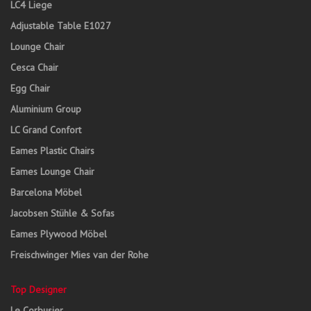
LC4 Liege
Adjustable Table E1027
Lounge Chair
Cesca Chair
Egg Chair
Aluminium Group
LC Grand Confort
Eames Plastic Chairs
Eames Lounge Chair
Barcelona Möbel
Jacobsen Stühle & Sofas
Eames Plywood Möbel
Freischwinger Mies van der Rohe
Top Designer
Le Corbusier