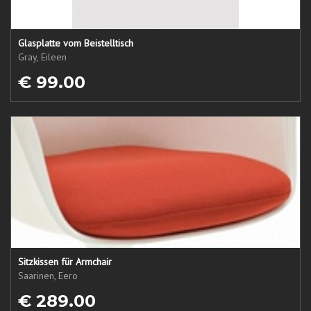
Glasplatte vom Beistelltisch
Gray, Eileen
€ 99.00
Sitzkissen für Armchair
Saarinen, Eero
€ 289.00