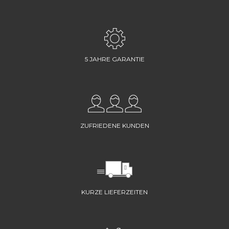
5 JAHRE GARANTIE
ZUFRIEDENE KUNDEN
KURZE LIEFERZEITEN