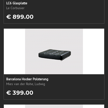
LC6 Glasplatte
Le Corbusier
€ 899.00
Barcelona Hocker Polsterung
Mies van der Rohe, Ludwig
€ 399.00