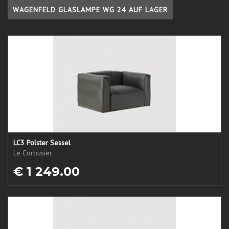
WAGENFELD GLASLAMPE WG 24 AUF LAGER
LC3 Polster Sessel
Le Corbusier
€ 1 249.00