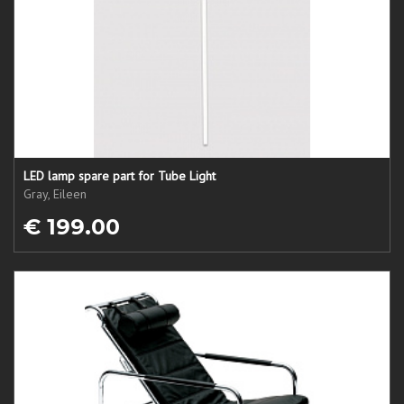
LED lamp spare part for Tube Light
Gray, Eileen
€ 199.00