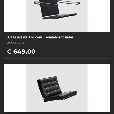
LC1 Ersatzsitz + Rücken + Armlehnenbänder
Le Corbusier
€ 649.00