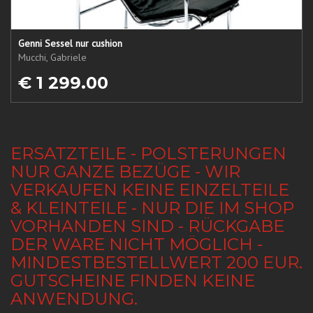
Genni Sessel nur cushion
Mucchi, Gabriele
€ 1 299.00
ERSATZTEILE - POLSTERUNGEN
NUR GANZE BEZÜGE - WIR
VERKAUFEN KEINE EINZELTEILE
& KLEINTEILE - NUR DIE IM SHOP
VORHANDEN SIND - RÜCKGABE
DER WARE NICHT MÖGLICH -
MINDESTBESTELLWERT 200 EUR.
GUTSCHEINE FINDEN KEINE
ANWENDUNG.