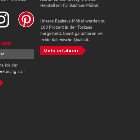
Herstellern für Bauhaus-Möbel.
Unsere Bauhaus-Möbel werden zu
100 Prozent in der Toskana
hergestellt. Damit garantieren wir
echte italienische Qualität.
nieren
Mehr erfahren
me ich der
erklärung
zu.
*