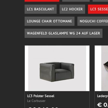
LC1 BASCULANT
LC2 HOCKER
LC3 SESSE
LOUNGE CHAIR OTTOMANE
NOGUCHI COFFE
WAGENFELD GLASLAMPE WG 24 AUF LAGER
LC3 Polster Sessel
Le Corbusier
€ 0