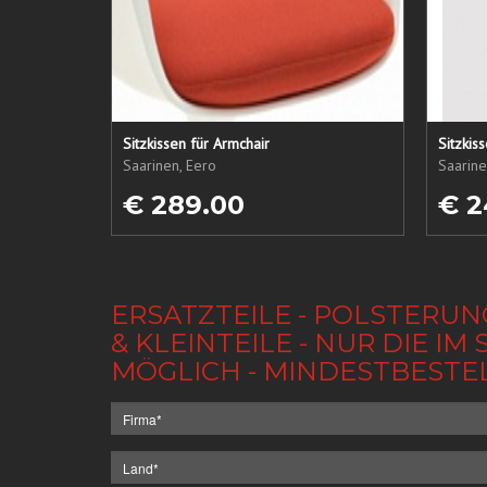
Sitzkissen für Armchair
Sitzkis
Saarinen, Eero
Saarine
€ 289.00
€ 2
ERSATZTEILE - POLSTERUN
& KLEINTEILE - NUR DIE 
MÖGLICH - MINDESTBESTE