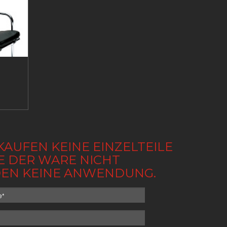
KAUFEN KEINE EINZELTEILE
BE DER WARE NICHT
NDEN KEINE ANWENDUNG.