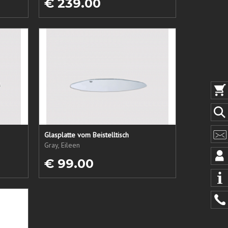
€ 239.00
Glasplatte vom Beistelltisch
Gray, Eileen
€ 99.00