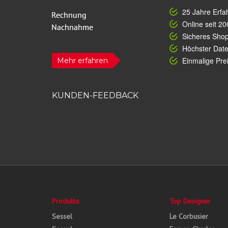
25 Jahre Erfa
Online seit 20
Sicheres Sho
Höchster Dat
Einmalige Prei
Mehr erfahren
KUNDEN-FEEDBACK
Produkte
Top Designer
Sessel
Le Corbusier