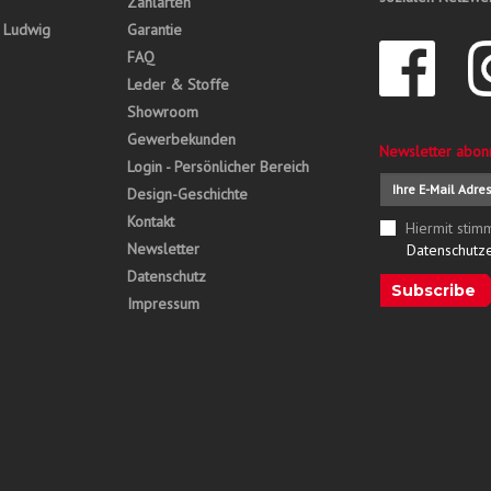
Zahlarten
, Ludwig
Garantie
FAQ
Leder & Stoffe
Showroom
Gewerbekunden
Newsletter abon
Login - Persönlicher Bereich
Design-Geschichte
Kontakt
Hiermit stim
Newsletter
Datenschutz
Datenschutz
Subscribe
Impressum