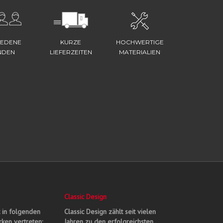
IEDENE
KURZE
HOCHWERTIGE
NDEN
LIEFERZEITEN
MATERIALIEN
Classic Design
t in folgenden
Classic Design zählt seit vielen
ken vertreten:
Jahren zu den erfolgreichsten