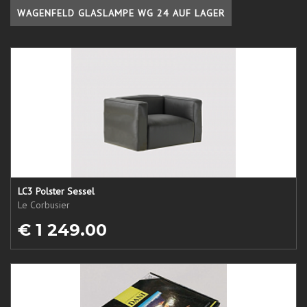
WAGENFELD GLASLAMPE WG 24 AUF LAGER
LC3 Polster Sessel
Le Corbusier
€ 1 249.00