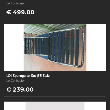
Le Corbusier
€ 499.00
LC4 Spanngurte-Set (35 Stck)
Le Corbusier
€ 239.00