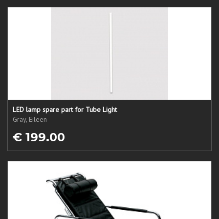
LED lamp spare part for Tube Light
Gray, Eileen
€ 199.00