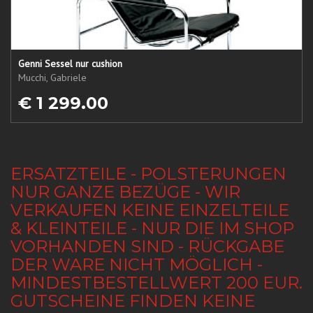
Genni Sessel nur cushion
Mucchi, Gabriele
€ 1 299.00
ERSATZTEILE - POLSTERUNGEN
NUR GANZE BEZÜGE - WIR
VERKAUFEN KEINE EINZELTEILE
& KLEINTEILE - NUR DIE IM SHOP
VORHANDEN SIND - RÜCKGABE
DER WARE NICHT MÖGLICH -
MINDESTBESTELLWERT 200 EUR.
GUTSCHEINE FINDEN KEINE