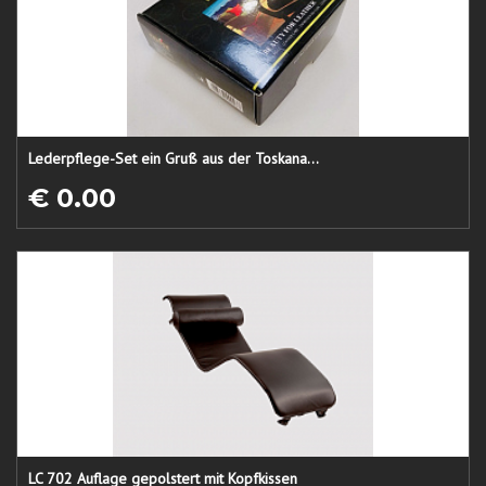
Lederpflege-Set ein Gruß aus der Toskana...
€ 0.00
LC 702 Auflage gepolstert mit Kopfkissen