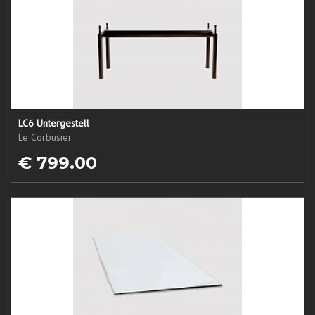
LC6 Untergestell
Le Corbusier
€ 799.00