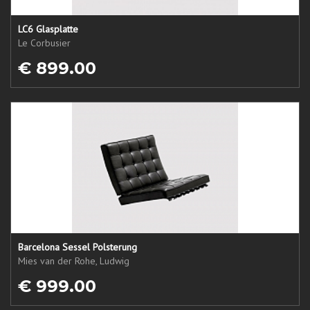
LC6 Glasplatte
Le Corbusier
€ 899.00
Barcelona Sessel Polsterung
Mies van der Rohe, Ludwig
€ 999.00