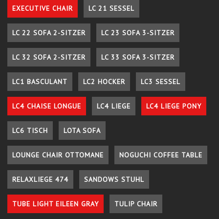
EXECUTIVE CHAIR
LC 21 SESSEL
LC 22 SOFA 2-SITZER
LC 23 SOFA 3-SITZER
LC 32 SOFA 2-SITZER
LC 33 SOFA 3-SITZER
LC1 BASCULANT
LC2 HOCKER
LC3 SESSEL
LC4 CHAISE LONGUE
LC4 LIEGE
LC4 LIEGE PONY
LC6 TISCH
LOTA SOFA
LOUNGE CHAIR OTTOMANE
NOGUCHI COFFEE TABLE
RELAXLIEGE 474
SANDOWS STUHL
TUBE LIGHT EILEEN GRAY
TULIP CHAIR