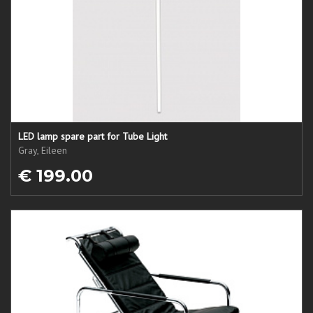
LED lamp spare part for Tube Light
Gray, Eileen
€ 199.00