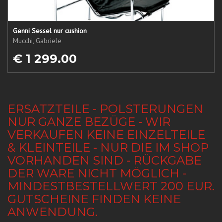
Genni Sessel nur cushion
Mucchi, Gabriele
€ 1 299.00
ERSATZTEILE - POLSTERUNGEN
NUR GANZE BEZÜGE - WIR
VERKAUFEN KEINE EINZELTEILE
& KLEINTEILE - NUR DIE IM SHOP
VORHANDEN SIND - RÜCKGABE
DER WARE NICHT MÖGLICH -
MINDESTBESTELLWERT 200 EUR.
GUTSCHEINE FINDEN KEINE
ANWENDUNG.