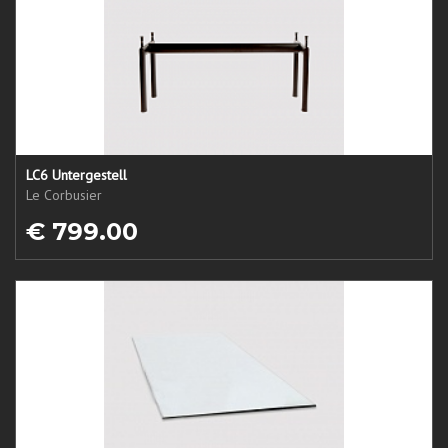
LC6 Untergestell
Le Corbusier
€ 799.00