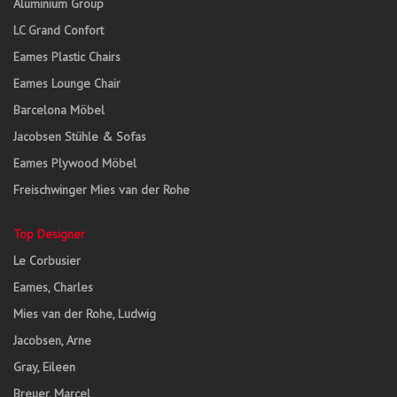
Aluminium Group
LC Grand Confort
Eames Plastic Chairs
Eames Lounge Chair
Barcelona Möbel
Jacobsen Stühle & Sofas
Eames Plywood Möbel
Freischwinger Mies van der Rohe
Top Designer
Le Corbusier
Eames, Charles
Mies van der Rohe, Ludwig
Jacobsen, Arne
Gray, Eileen
Breuer, Marcel