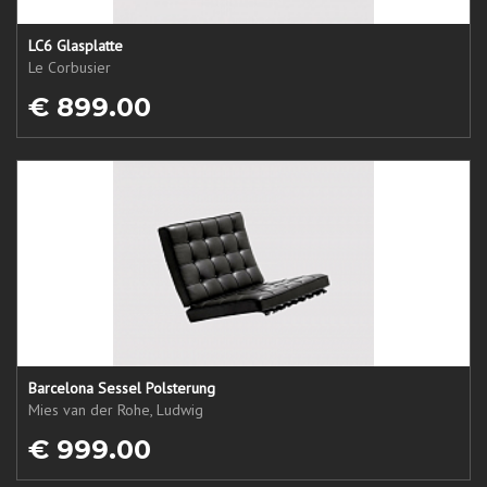
LC6 Glasplatte
Le Corbusier
€ 899.00
Barcelona Sessel Polsterung
Mies van der Rohe, Ludwig
€ 999.00