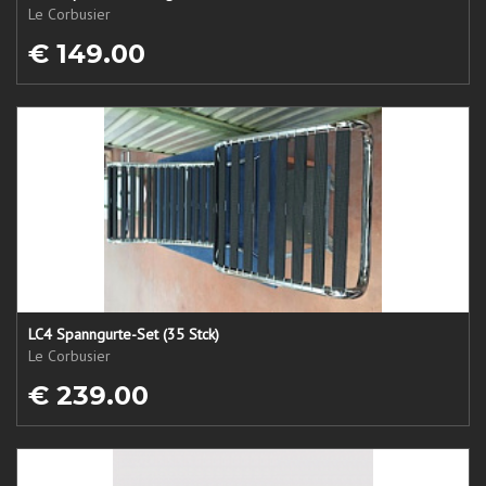
Le Corbusier
€ 149.00
LC4 Spanngurte-Set (35 Stck)
Le Corbusier
€ 239.00