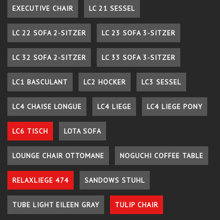
EXECUTIVE CHAIR
LC 21 SESSEL
LC 22 SOFA 2-SITZER
LC 23 SOFA 3-SITZER
LC 32 SOFA 2-SITZER
LC 33 SOFA 3-SITZER
LC1 BASCULANT
LC2 HOCKER
LC3 SESSEL
LC4 CHAISE LONGUE
LC4 LIEGE
LC4 LIEGE PONY
LC6 TISCH
LOTA SOFA
LOUNGE CHAIR OTTOMANE
NOGUCHI COFFEE TABLE
RELAXLIEGE 474
SANDOWS STUHL
TUBE LIGHT EILEEN GRAY
TULIP CHAIR