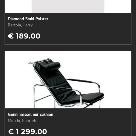
Diamond Stuhl Polster
Bertoia, Harry
€ 189.00
Genni Sessel nur cushion
Mucchi, Gabriele
€ 1 299.00