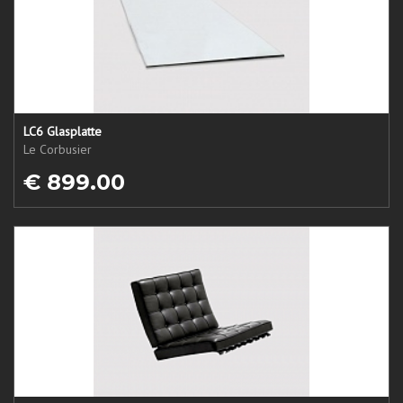
LC6 Glasplatte
Le Corbusier
€ 899.00