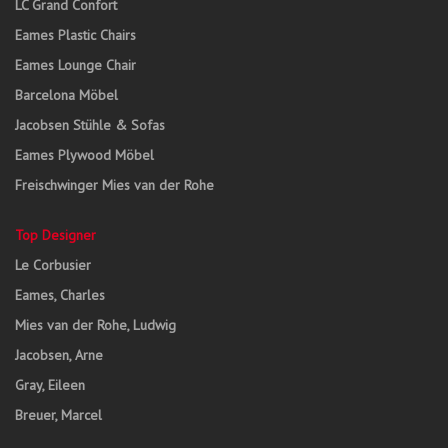
LC Grand Confort
Eames Plastic Chairs
Eames Lounge Chair
Barcelona Möbel
Jacobsen Stühle & Sofas
Eames Plywood Möbel
Freischwinger Mies van der Rohe
Top Designer
Le Corbusier
Eames, Charles
Mies van der Rohe, Ludwig
Jacobsen, Arne
Gray, Eileen
Breuer, Marcel