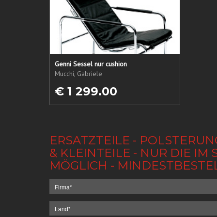
Genni Sessel nur cushion
Mucchi, Gabriele
€ 1 299.00
ERSATZTEILE - POLSTERUN
& KLEINTEILE - NUR DIE 
MÖGLICH - MINDESTBESTE