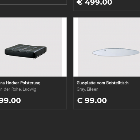
€ 499.00
ona Hocker Polsterung
Glasplatte vom Beistelltisch
an der Rohe, Ludwig
Gray, Eileen
99.00
€ 99.00