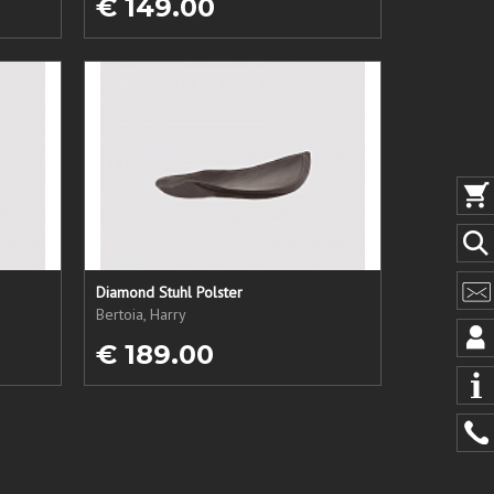
€ 149.00
Diamond Stuhl Polster
Bertoia, Harry
€ 189.00