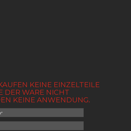
KAUFEN KEINE EINZELTEILE
BE DER WARE NICHT
NDEN KEINE ANWENDUNG.