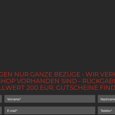
GEN NUR GANZE BEZÜGE - WIR VER
IM SHOP VORHANDEN SIND - RÜCKGA
LLWERT 200 EUR. GUTSCHEINE FI