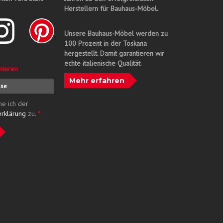
Herstellern für Bauhaus-Möbel.
Unsere Bauhaus-Möbel werden zu
100 Prozent in der Toskana
hergestellt. Damit garantieren wir
echte italienische Qualität.
nieren
Mehr erfahren
me ich der
erklärung
zu.
*