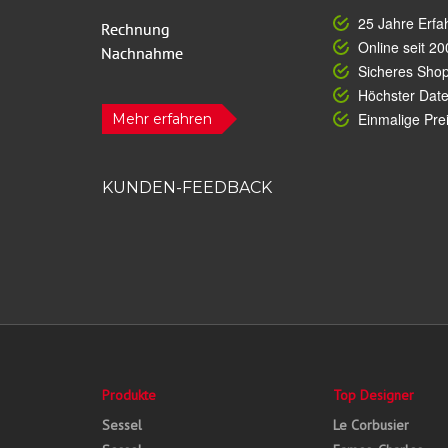
25 Jahre Erfa
Online seit 20
Sicheres Sho
Höchster Dat
Einmalige Prei
Mehr erfahren
KUNDEN-FEEDBACK
Produkte
Top Designer
Sessel
Le Corbusier