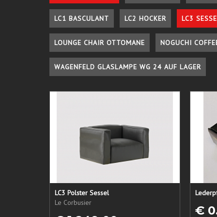
LC1 BASCULANT
LC2 HOCKER
LC3 SESSE
LOUNGE CHAIR OTTOMANE
NOGUCHI COFFE
WAGENFELD GLASLAMPE WG 24 AUF LAGER
LC3 Polster Sessel
Le Corbusier
€ 0