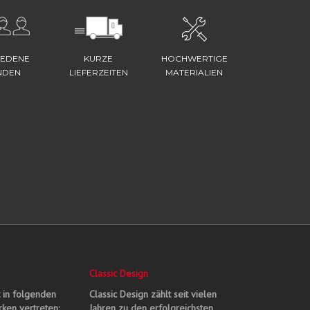
IEDENE
KURZE
HOCHWERTIGE
NDEN
LIEFERZEITEN
MATERIALIEN
Classic Design
t in folgenden
Classic Design zählt seit vielen
ken vertreten:
Jahren zu den erfolgreichsten