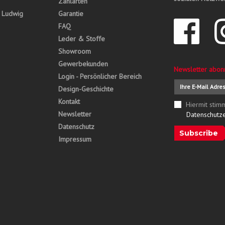
Zahlarten
, Ludwig
Garantie
FAQ
Leder & Stoffe
Showroom
Gewerbekunden
Newsletter abon
Login - Persönlicher Bereich
Design-Geschichte
Kontakt
Hiermit stim
Newsletter
Datenschutz
Datenschutz
Subscribe
Impressum