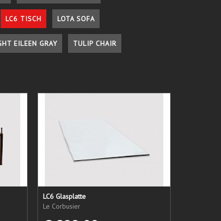
LC6 TISCH
LOTA SOFA
GHT EILEEN GRAY
TULIP CHAIR
LC6 Glasplatte
Le Corbusier