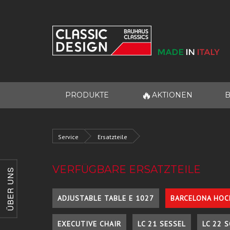
🔥
PRODUKTE
AKTIONEN
B
Service
Ersatzteile
VERFÜGBARE ERSATZTEILE
ÜBER UNS
ADJUSTABLE TABLE E 1027
BARCELONA HOC
EXECUTIVE CHAIR
LC 21 SESSEL
LC 22 