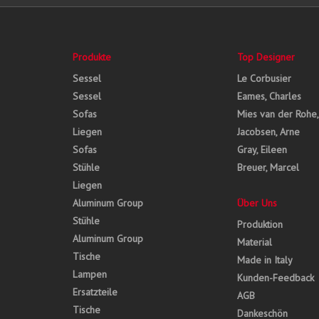
Produkte
Top Designer
Sessel
Le Corbusier
Sessel
Eames, Charles
Sofas
Mies van der Rohe
Liegen
Jacobsen, Arne
Sofas
Gray, Eileen
Stühle
Breuer, Marcel
Liegen
Aluminum Group
Über Uns
Stühle
Produktion
Aluminum Group
Material
Tische
Made in Italy
Lampen
Kunden-Feedback
Ersatzteile
AGB
Tische
Dankeschön