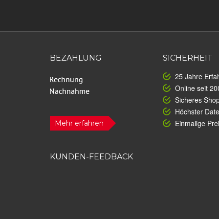
BEZAHLUNG
SICHERHEIT
25 Jahre Erfa
Online seit 20
Sicheres Sho
Höchster Dat
Einmalige Prei
Mehr erfahren
KUNDEN-FEEDBACK