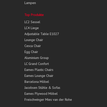
Lampen
Top Produkte
LC2 Sessel
LC4 Liege
Adjustable Table E1027
Lounge Chair
Cesca Chair
Egg Chair
Aluminium Group
LC Grand Confort
Eames Plastic Chairs
Eames Lounge Chair
Barcelona Möbel
Jacobsen Stühle & Sofas
Eames Plywood Möbel
Freischwinger Mies van der Rohe