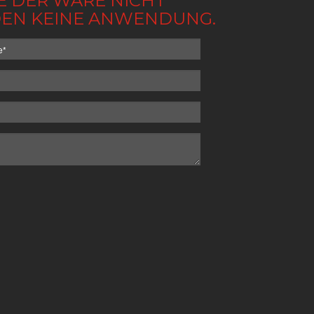
BE DER WARE NICHT
NDEN KEINE ANWENDUNG.