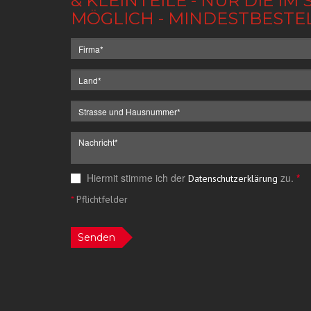
& KLEINTEILE - NUR DIE 
MÖGLICH - MINDESTBESTE
Hiermit stimme ich der
zu.
*
Datenschutzerklärung
*
Pflichtfelder
Senden