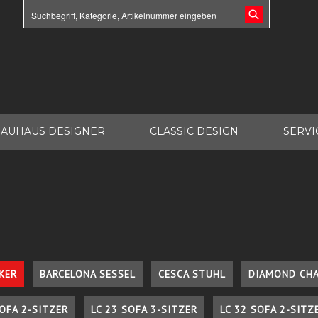
AUHAUS DESIGNER
CLASSIC DESIGN
SERVI
KER
BARCELONA SESSEL
CESCA STUHL
DIAMOND CHA
SOFA 2-SITZER
LC 23 SOFA 3-SITZER
LC 32 SOFA 2-SITZ