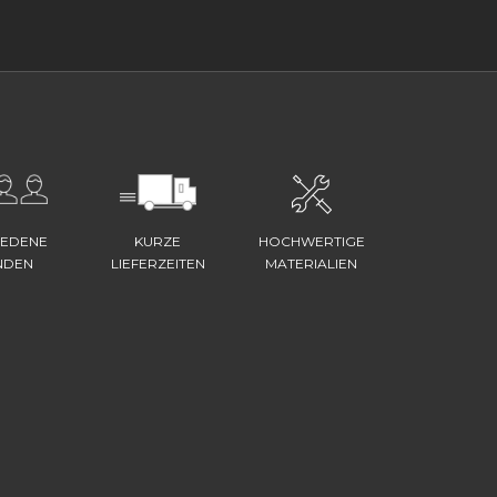
IEDENE
KURZE
HOCHWERTIGE
NDEN
LIEFERZEITEN
MATERIALIEN