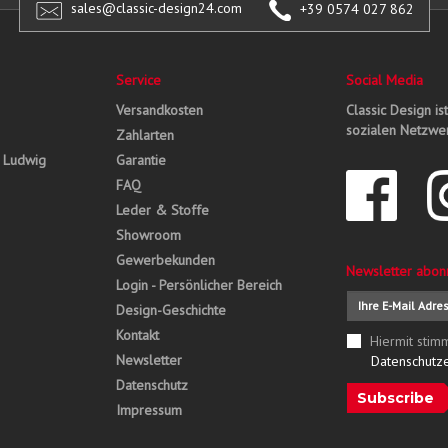
sales@classic-design24.com
+39 0574 027 862
Service
Social Media
Versandkosten
Classic Design is
sozialen Netzwer
Zahlarten
, Ludwig
Garantie
FAQ
Leder & Stoffe
Showroom
Gewerbekunden
Newsletter abon
Login - Persönlicher Bereich
Design-Geschichte
Kontakt
Hiermit stim
Newsletter
Datenschutz
Datenschutz
Subscribe
Impressum