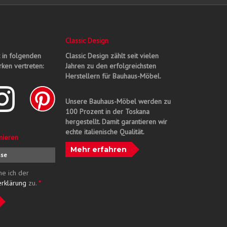
Classic Design
t in folgenden
Classic Design zählt seit vielen
ken vertreten:
Jahren zu den erfolgreichsten
Herstellern für Bauhaus-Möbel.
Unsere Bauhaus-Möbel werden zu
100 Prozent in der Toskana
hergestellt. Damit garantieren wir
echte italienische Qualität.
nieren
Mehr erfahren
me ich der
erklärung
zu.
*