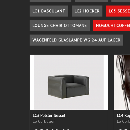
LC1 BASCULANT
LC2 HOCKER
LC3 SESSE
LOUNGE CHAIR OTTOMANE
NOGUCHI COFFE
WAGENFELD GLASLAMPE WG 24 AUF LAGER
LC3 Polster Sessel
LC4 Kop
Le Corbusier
Le Corb