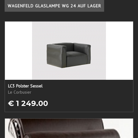
WAGENFELD GLASLAMPE WG 24 AUF LAGER
LC3 Polster Sessel
Le Corbusier
€ 1 249.00