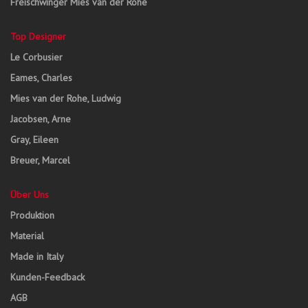
Freischwinger Mies van der Rohe
Top Designer
Le Corbusier
Eames, Charles
Mies van der Rohe, Ludwig
Jacobsen, Arne
Gray, Eileen
Breuer, Marcel
Über Uns
Produktion
Material
Made in Italy
Kunden-Feedback
AGB