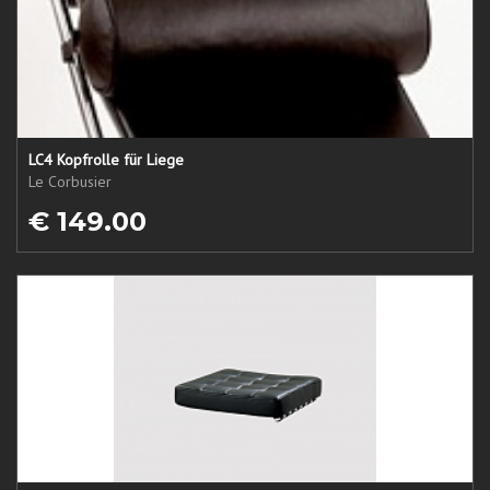
LC4 Kopfrolle für Liege
Le Corbusier
€ 149.00