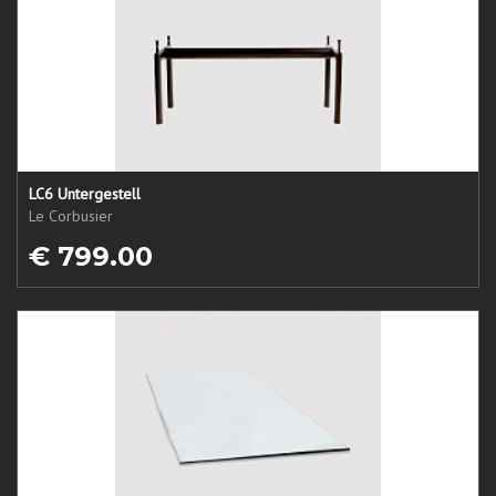
LC6 Untergestell
Le Corbusier
€ 799.00