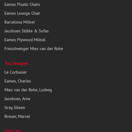
Eames Plastic Chairs
Eames Lounge Chair
Barcelona Möbel
Jacobsen Stühle & Sofas
Eames Plywood Möbel
Freischwinger Mies van der Rohe
Top Designer
Le Corbusier
Eames, Charles
Mies van der Rohe, Ludwig
Jacobsen, Arne
Gray, Eileen
Breuer, Marcel
Über Uns