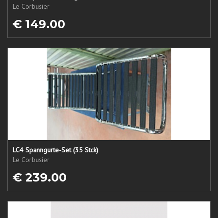
Le Corbusier
€ 149.00
LC4 Spanngurte-Set (35 Stck)
Le Corbusier
€ 239.00