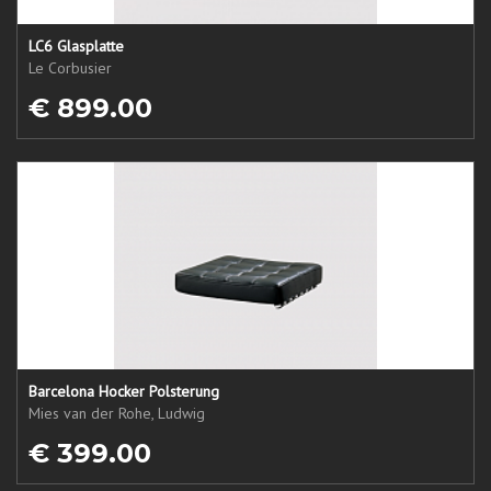
LC6 Glasplatte
Le Corbusier
€ 899.00
Barcelona Hocker Polsterung
Mies van der Rohe, Ludwig
€ 399.00