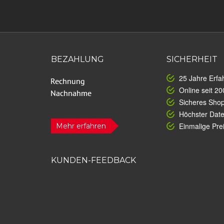
BEZAHLUNG
SICHERHEIT
25 Jahre Erfa
Online seit 20
Sicheres Sho
Höchster Dat
Einmalige Prei
Mehr erfahren
KUNDEN-FEEDBACK