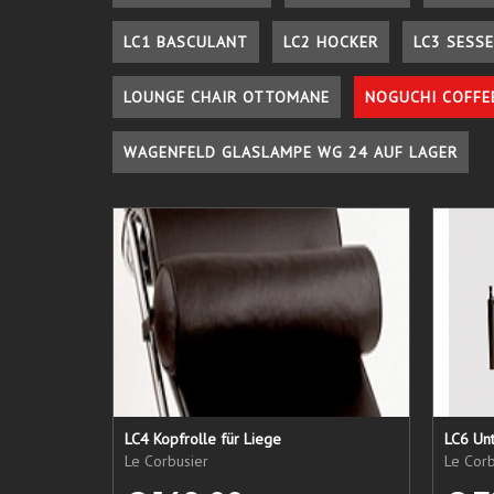
LC1 BASCULANT
LC2 HOCKER
LC3 SESSE
LOUNGE CHAIR OTTOMANE
NOGUCHI COFFE
WAGENFELD GLASLAMPE WG 24 AUF LAGER
LC4 Kopfrolle für Liege
LC6 Unt
Le Corbusier
Le Corb