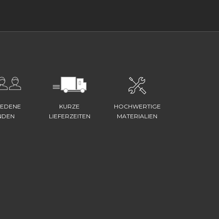
IEDENE
KURZE
HOCHWERTIGE
NDEN
LIEFERZEITEN
MATERIALIEN