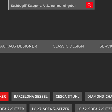
AUHAUS DESIGNER
CLASSIC DESIGN
SERVI
KER
BARCELONA SESSEL
CESCA STUHL
DIAMOND CHA
SOFA 2-SITZER
LC 23 SOFA 3-SITZER
LC 32 SOFA 2-SITZ