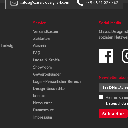
sales@classic-design24.com
+39 0574 027 862
Service
Social Media
Versandkosten
Classic Design is
sozialen Netzwer
Zahlarten
, Ludwig
Garantie
FAQ
Leder & Stoffe
Showroom
Gewerbekunden
Newsletter abon
Login - Persönlicher Bereich
Design-Geschichte
Kontakt
Hiermit stim
Newsletter
Datenschutz
Datenschutz
Subscribe
Impressum