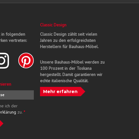
Classic Design
t in folgenden
Classic Design zählt seit vielen
ken vertreten:
Jahren zu den erfolgreichsten
Herstellern für Bauhaus-Möbel.
Unsere Bauhaus-Möbel werden zu
100 Prozent in der Toskana
hergestellt. Damit garantieren wir
echte italienische Qualität.
nieren
Mehr erfahren
me ich der
erklärung
zu.
*