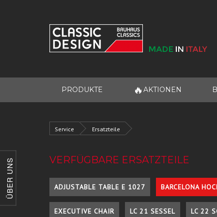
🔥
PRODUKTE
AKTIONEN
B
Service
Ersatzteile
VERFÜGBARE ERSATZTEILE
ÜBER UNS
ADJUSTABLE TABLE E 1027
BARCELONA HOC
EXECUTIVE CHAIR
LC 21 SESSEL
LC 22 