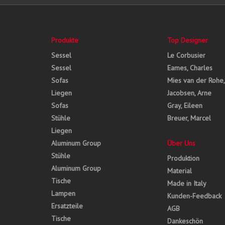
Produkte
Top Designer
Sessel
Le Corbusier
Sessel
Eames, Charles
Sofas
Mies van der Rohe
Liegen
Jacobsen, Arne
Sofas
Gray, Eileen
Stühle
Breuer, Marcel
Liegen
Aluminum Group
Über Uns
Stühle
Produktion
Aluminum Group
Material
Tische
Made in Italy
Lampen
Kunden-Feedback
Ersatzteile
AGB
Tische
Dankeschön