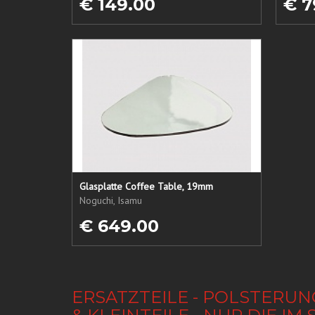
€ 149.00
€ 7
Glasplatte Coffee Table, 19mm
Noguchi, Isamu
€ 649.00
ERSATZTEILE - POLSTERUN