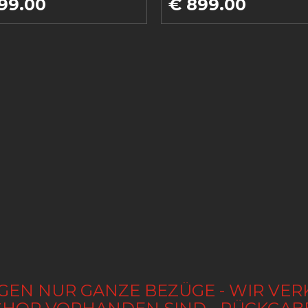
99.00
€ 899.00
GEN NUR GANZE BEZÜGE - WIR VER