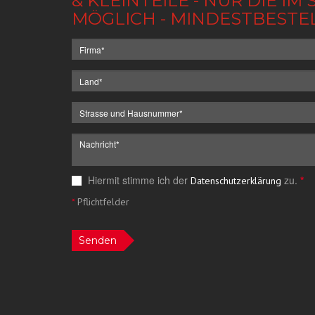
& KLEINTEILE - NUR DIE 
MÖGLICH - MINDESTBESTE
Hiermit stimme ich der
zu.
*
Datenschutzerklärung
*
Pflichtfelder
Senden