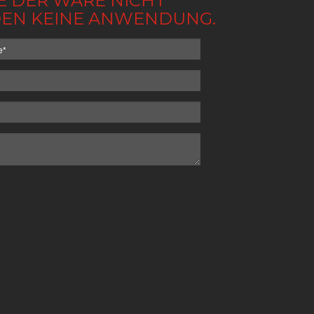
BE DER WARE NICHT
NDEN KEINE ANWENDUNG.