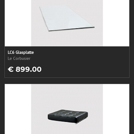
LC6 Glasplatte
Le Corbusier
€ 899.00