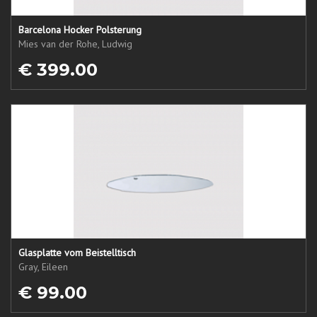
Barcelona Hocker Polsterung
Mies van der Rohe, Ludwig
€ 399.00
Glasplatte vom Beistelltisch
Gray, Eileen
€ 99.00