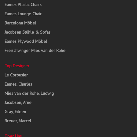
Eames Plastic Chairs
Eames Lounge Chair
Barcelona Möbel
Jacobsen Stühle & Sofas
Eames Plywood Möbel
Freischwinger Mies van der Rohe
Top Designer
Le Corbusier
Eames, Charles
Mies van der Rohe, Ludwig
Jacobsen, Arne
Gray, Eileen
Breuer, Marcel
Über Uns