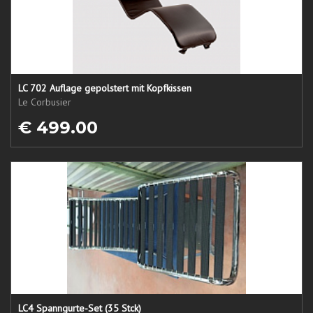
LC 702 Auflage gepolstert mit Kopfkissen
Le Corbusier
€ 499.00
LC4 Spanngurte-Set (35 Stck)