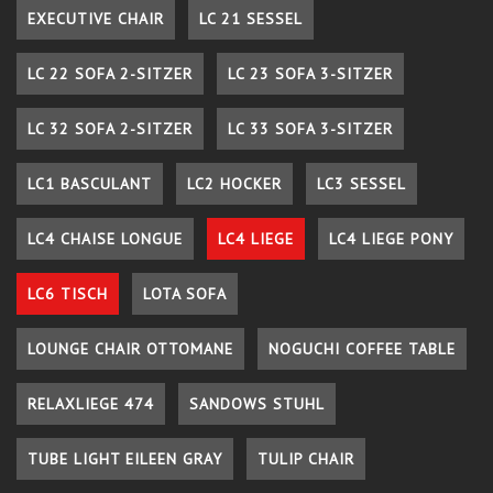
EXECUTIVE CHAIR
LC 21 SESSEL
LC 22 SOFA 2-SITZER
LC 23 SOFA 3-SITZER
LC 32 SOFA 2-SITZER
LC 33 SOFA 3-SITZER
LC1 BASCULANT
LC2 HOCKER
LC3 SESSEL
LC4 CHAISE LONGUE
LC4 LIEGE
LC4 LIEGE PONY
LC6 TISCH
LOTA SOFA
LOUNGE CHAIR OTTOMANE
NOGUCHI COFFEE TABLE
RELAXLIEGE 474
SANDOWS STUHL
TUBE LIGHT EILEEN GRAY
TULIP CHAIR