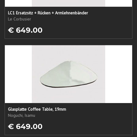
LC1 Ersatzsitz + Rücken + Armlehnenbänder
Le Corbusier
€ 649.00
Glasplatte Coffee Table, 19mm
Noguchi, Isamu
€ 649.00