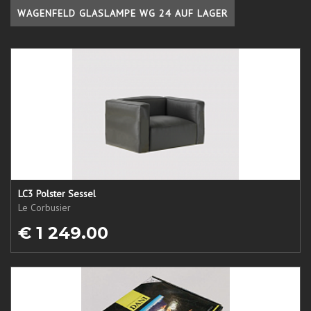
WAGENFELD GLASLAMPE WG 24 AUF LAGER
LC3 Polster Sessel
Le Corbusier
€ 1 249.00