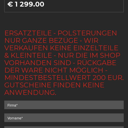
€ 1 299.00
ERSATZTEILE - POLSTERUNGEN
NUR GANZE BEZÜGE - WIR
VERKAUFEN KEINE EINZELTEILE
& KLEINTEILE - NUR DIE IM SHOP
VORHANDEN SIND - RÜCKGABE
DER WARE NICHT MÖGLICH -
MINDESTBESTELLWERT 200 EUR.
GUTSCHEINE FINDEN KEINE
ANWENDUNG.