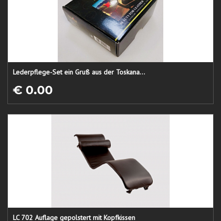
Lederpflege-Set ein Gruß aus der Toskana...
€ 0.00
LC 702 Auflage gepolstert mit Kopfkissen