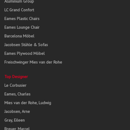
Aluminium Group
LC Grand Confort
Eames Plastic Chairs
Eames Lounge Chair
Barcelona Möbel
Jacobsen Stühle & Sofas
Eames Plywood Möbel
Freischwinger Mies van der Rohe
Top Designer
Le Corbusier
Eames, Charles
Mies van der Rohe, Ludwig
Jacobsen, Arne
Gray, Eileen
Breuer, Marcel