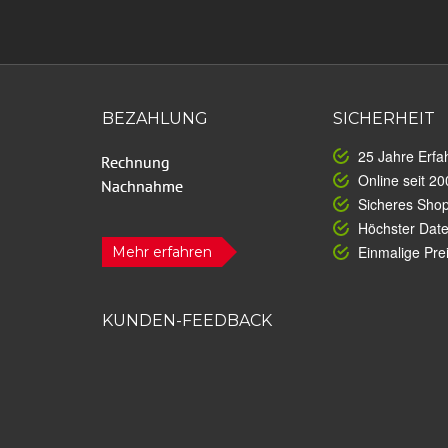
BEZAHLUNG
SICHERHEIT
25 Jahre Erfa
Online seit 20
Sicheres Sho
Höchster Dat
Einmalige Prei
Mehr erfahren
KUNDEN-FEEDBACK