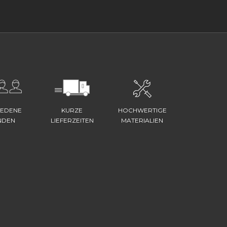
IEDENE
KURZE
HOCHWERTIGE
NDEN
LIEFERZEITEN
MATERIALIEN