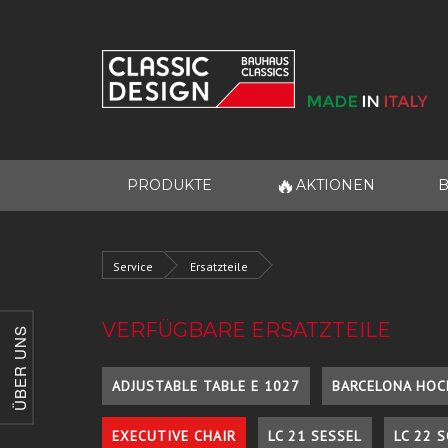
🔥
PRODUKTE
AKTIONEN
B
Service
Ersatzteile
VERFÜGBARE ERSATZTEILE
ÜBER UNS
ADJUSTABLE TABLE E 1027
BARCELONA HOC
EXECUTIVE CHAIR
LC 21 SESSEL
LC 22 