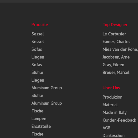
Produkte
Top Designer
Sessel
Le Corbusier
Sessel
Eames, Charles
Sofas
Mies van der Rohe
Liegen
Jacobsen, Arne
Sofas
Gray, Eileen
Stühle
Breuer, Marcel
Liegen
Aluminum Group
Über Uns
Stühle
Produktion
Aluminum Group
Material
Tische
Made in Italy
Lampen
Kunden-Feedback
Ersatzteile
AGB
Tische
Dankeschön