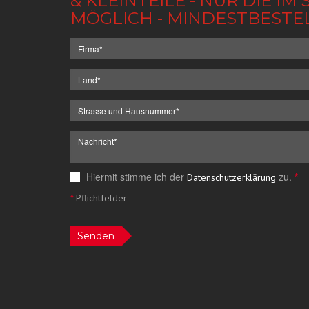
& KLEINTEILE - NUR DIE 
MÖGLICH - MINDESTBESTE
Hiermit stimme ich der
zu.
*
Datenschutzerklärung
*
Pflichtfelder
Senden