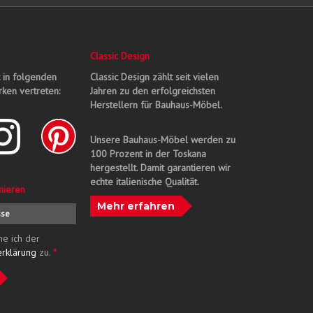
Classic Design
t in folgenden
Classic Design zählt seit vielen
ken vertreten:
Jahren zu den erfolgreichsten
Herstellern für Bauhaus-Möbel.
Unsere Bauhaus-Möbel werden zu
100 Prozent in der Toskana
hergestellt. Damit garantieren wir
echte italienische Qualität.
nieren
Mehr erfahren
me ich der
erklärung
zu.
*