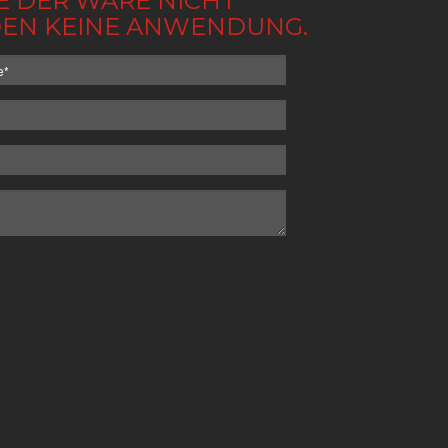
BE DER WARE NICHT
NDEN KEINE ANWENDUNG.