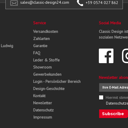
sales@classic-design24.com
+39 0574 027 862
Service
Social Media
Versandkosten
Classic Design is
sozialen Netzwer
Zahlarten
, Ludwig
Garantie
FAQ
Leder & Stoffe
Showroom
Gewerbekunden
Newsletter abon
Login - Persönlicher Bereich
Design-Geschichte
Kontakt
Hiermit stim
Newsletter
Datenschutz
Datenschutz
Subscribe
Impressum