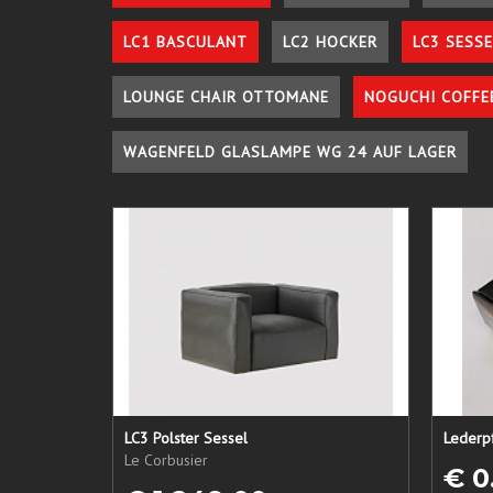
LC1 BASCULANT
LC2 HOCKER
LC3 SESSE
LOUNGE CHAIR OTTOMANE
NOGUCHI COFFE
WAGENFELD GLASLAMPE WG 24 AUF LAGER
LC3 Polster Sessel
Le Corbusier
€ 0