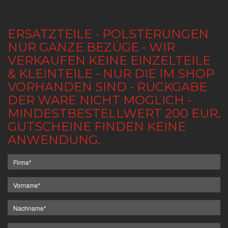
ERSATZTEILE - POLSTERUNGEN
NUR GANZE BEZÜGE - WIR
VERKAUFEN KEINE EINZELTEILE
& KLEINTEILE - NUR DIE IM SHOP
VORHANDEN SIND - RÜCKGABE
DER WARE NICHT MÖGLICH -
MINDESTBESTELLWERT 200 EUR.
GUTSCHEINE FINDEN KEINE
ANWENDUNG.