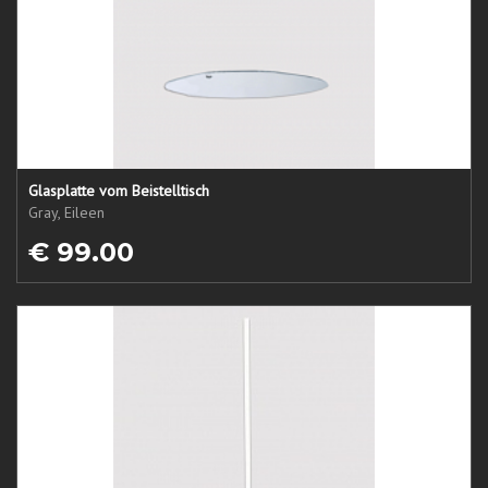
Glasplatte vom Beistelltisch
Gray, Eileen
€ 99.00