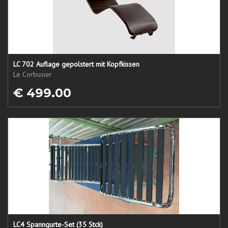
LC 702 Auflage gepolstert mit Kopfkissen
Le Corbusier
€ 499.00
LC4 Spanngurte-Set (35 Stck)