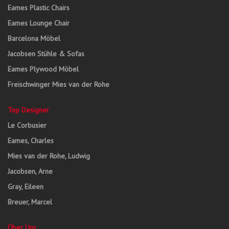
Eames Plastic Chairs
Eames Lounge Chair
Barcelona Möbel
Jacobsen Stühle & Sofas
Eames Plywood Möbel
Freischwinger Mies van der Rohe
Top Designer
Le Corbusier
Eames, Charles
Mies van der Rohe, Ludwig
Jacobsen, Arne
Gray, Eileen
Breuer, Marcel
Über Uns