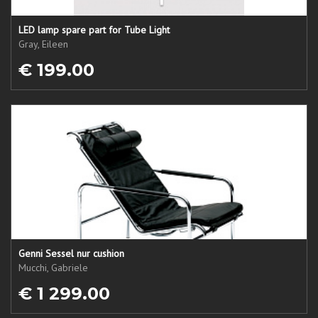
LED lamp spare part for Tube Light
Gray, Eileen
€ 199.00
Genni Sessel nur cushion
Mucchi, Gabriele
€ 1 299.00