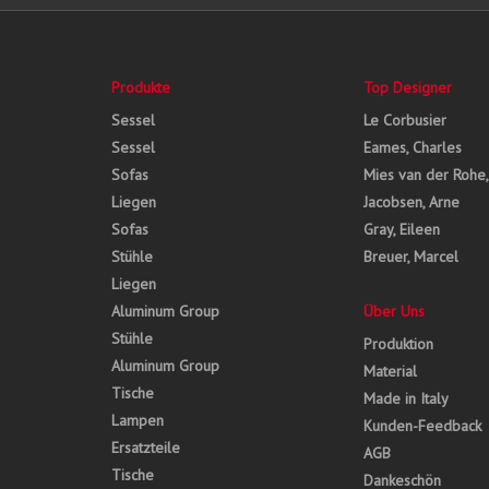
Produkte
Top Designer
Sessel
Le Corbusier
Sessel
Eames, Charles
Sofas
Mies van der Rohe
Liegen
Jacobsen, Arne
Sofas
Gray, Eileen
Stühle
Breuer, Marcel
Liegen
Aluminum Group
Über Uns
Stühle
Produktion
Aluminum Group
Material
Tische
Made in Italy
Lampen
Kunden-Feedback
Ersatzteile
AGB
Tische
Dankeschön