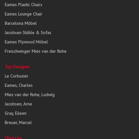
Eames Plastic Chairs
Eames Lounge Chair
Barcelona Möbel
Jacobsen Stühle & Sofas
Eames Plywood Möbel
Freischwinger Mies van der Rohe
Top Designer
Le Corbusier
Eames, Charles
Mies van der Rohe, Ludwig
Jacobsen, Arne
Gray, Eileen
Breuer, Marcel
Über Uns