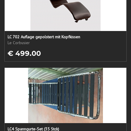
LC 702 Auflage gepolstert mit Kopfkissen
Le Corbusier
€ 499.00
LC4 Spanngurte-Set (35 Stck)