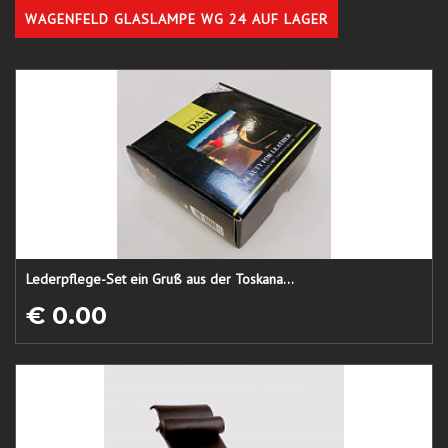
WAGENFELD GLASLAMPE WG 24 AUF LAGER
Lederpflege-Set ein Gruß aus der Toskana...
€ 0.00