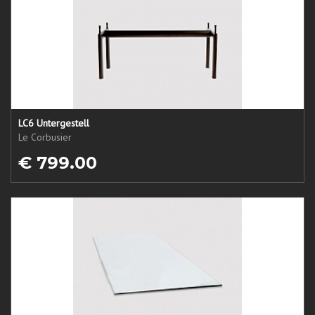
LC6 Untergestell
Le Corbusier
€ 799.00