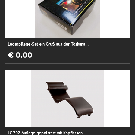
Lederpflege-Set ein Gruß aus der Toskana...
€ 0.00
LC 702 Auflage gepolstert mit Kopfkissen