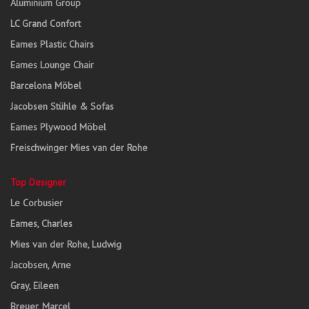
Aluminium Group
LC Grand Confort
Eames Plastic Chairs
Eames Lounge Chair
Barcelona Möbel
Jacobsen Stühle & Sofas
Eames Plywood Möbel
Freischwinger Mies van der Rohe
Top Designer
Le Corbusier
Eames, Charles
Mies van der Rohe, Ludwig
Jacobsen, Arne
Gray, Eileen
Breuer, Marcel