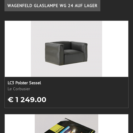
WAGENFELD GLASLAMPE WG 24 AUF LAGER
LC3 Polster Sessel
Le Corbusier
€ 1 249.00