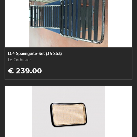
LC4 Spanngurte-Set (35 Stck)
Le Corbusier
€ 239.00