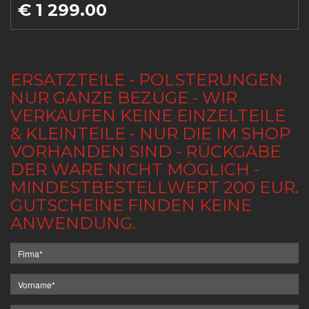
€ 1 299.00
ERSATZTEILE - POLSTERUNGEN
NUR GANZE BEZÜGE - WIR
VERKAUFEN KEINE EINZELTEILE
& KLEINTEILE - NUR DIE IM SHOP
VORHANDEN SIND - RÜCKGABE
DER WARE NICHT MÖGLICH -
MINDESTBESTELLWERT 200 EUR.
GUTSCHEINE FINDEN KEINE
ANWENDUNG.