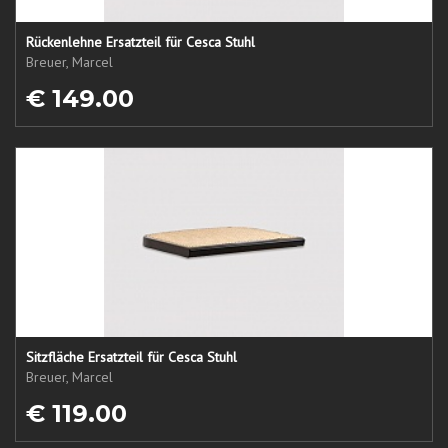
Rückenlehne Ersatzteil für Cesca Stuhl
Breuer, Marcel
€ 149.00
Sitzfläche Ersatzteil für Cesca Stuhl
Breuer, Marcel
€ 119.00