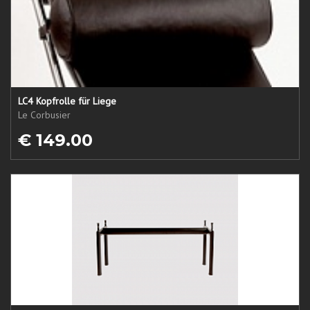
LC4 Kopfrolle für Liege
Le Corbusier
€ 149.00