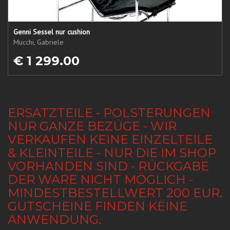
Genni Sessel nur cushion
Mucchi, Gabriele
€ 1 299.00
ERSATZTEILE - POLSTERUNGEN
NUR GANZE BEZÜGE - WIR
VERKAUFEN KEINE EINZELTEILE
& KLEINTEILE - NUR DIE IM SHOP
VORHANDEN SIND - RÜCKGABE
DER WARE NICHT MÖGLICH -
MINDESTBESTELLWERT 200 EUR.
GUTSCHEINE FINDEN KEINE
ANWENDUNG.