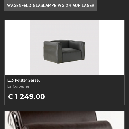
WAGENFELD GLASLAMPE WG 24 AUF LAGER
LC3 Polster Sessel
Le Corbusier
€ 1 249.00