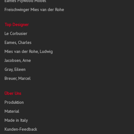
Eames Plywood Möbel
Freischwinger Mies van der Rohe
Top Designer
Le Corbusier
Eames, Charles
Mies van der Rohe, Ludwig
Jacobsen, Arne
Gray, Eileen
Breuer, Marcel
Über Uns
Produktion
Material
Made in Italy
Kunden-Feedback