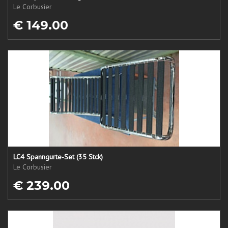
Le Corbusier
€ 149.00
LC4 Spanngurte-Set (35 Stck)
Le Corbusier
€ 239.00