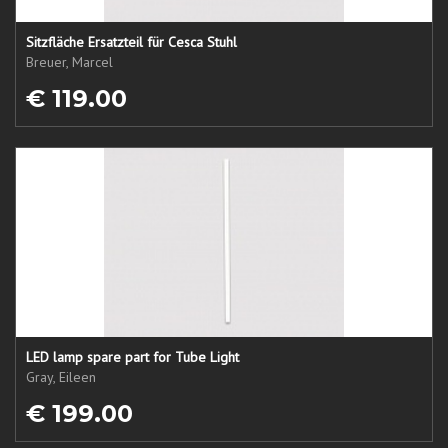
Sitzfläche Ersatzteil für Cesca Stuhl
Breuer, Marcel
€ 119.00
LED lamp spare part for Tube Light
Gray, Eileen
€ 199.00