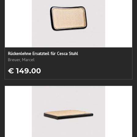
Rückenlehne Ersatzteil für Cesca Stuhl
Breuer, Marcel
€ 149.00