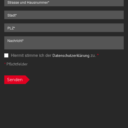
Hiermit stimme ich der
zu.
*
Datenschutzerklärung
*
Pflichtfelder
Senden