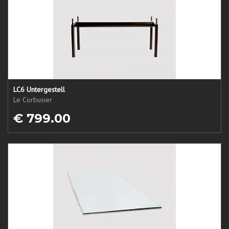
LC6 Untergestell
Le Corbusier
€ 799.00