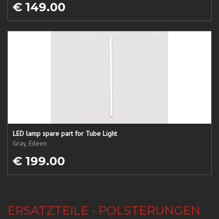
€ 149.00
LED lamp spare part for Tube Light
Gray, Eileen
€ 199.00
ERSATZTEILE - POLSTERUNGEN