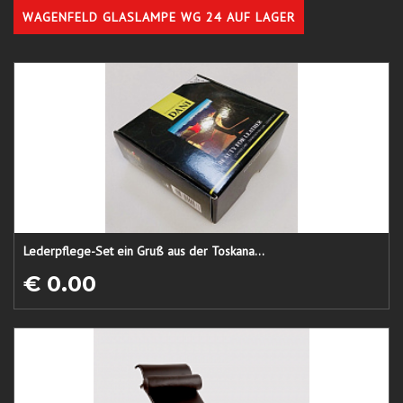
WAGENFELD GLASLAMPE WG 24 AUF LAGER
Lederpflege-Set ein Gruß aus der Toskana...
€ 0.00