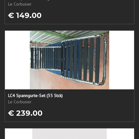
Le Corbusier
€ 149.00
LC4 Spanngurte-Set (35 Stck)
Le Corbusier
€ 239.00