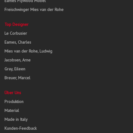
Eames Plywood Möbel
Freischwinger Mies van der Rohe
Top Designer
Le Corbusier
Eames, Charles
Mies van der Rohe, Ludwig
Jacobsen, Arne
Gray, Eileen
Breuer, Marcel
Über Uns
Produktion
Material
Made in Italy
Kunden-Feedback