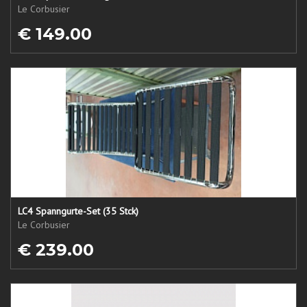
Le Corbusier
€ 149.00
LC4 Spanngurte-Set (35 Stck)
Le Corbusier
€ 239.00