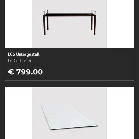
LC6 Untergestell
Le Corbusier
€ 799.00